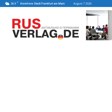
C
26.5
August 7 2026
Kreisfreie Stadt Frankfurt am Main