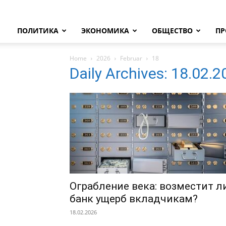
ПОЛИТИКА
ЭКОНОМИКА
ОБЩЕСТВО
ПР
Home
2026
Februar
18
Daily Archives: 18.02.
Ограбление века: возместит л
банк ущерб вкладчикам?
18.02.2026