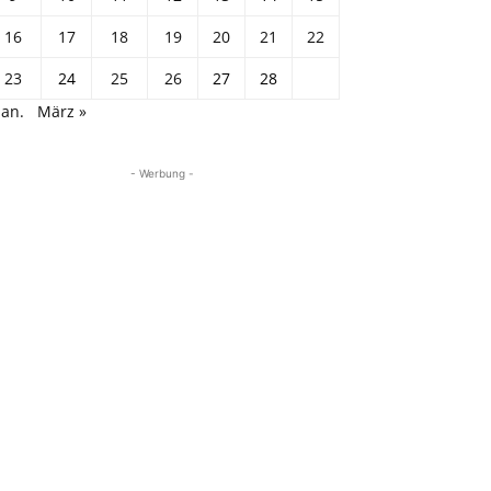
16
17
18
19
20
21
22
23
24
25
26
27
28
Jan.
März »
- Werbung -