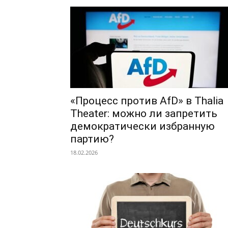
«Процесс против AfD» в Thalia
Theater: можно ли запретить
демократически избранную
партию?
18.02.2026