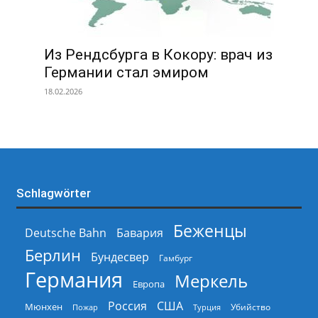
Из Рендсбурга в Кокору: врач из
Германии стал эмиром
18.02.2026
Schlagwörter
Беженцы
Deutsche Bahn
Бавария
Берлин
Бундесвер
Гамбург
Германия
Меркель
Европа
Россия
США
Мюнхен
Пожар
Турция
Убийство