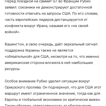
Перед поездкой на саммит G7 во Франции Рубио
заявил: союзники не демонстрируют достаточной
готовности отвечать на запросы США. По его словам,
часть европейских лидеров дистанцируется от
конфликта вокруг Ирана, называя его «не своей
войной».
Вашингтон, в свою очередь, даёт зеркальный сигнал:
поддержка Украины также не является
«обязательной» для США, несмотря на то, что именно
американская сторона вложила в неё наибольшие
ресурсы.
Особое внимание Рубио уделил ситуации вокруг
Ормузского пролива. Он подчеркнул, что для США этот
маршрут имеет ограниченное значение, тогда как для
Европы и глобальной экономики он критически важен.
Таким образом, ответственность за обеспечение