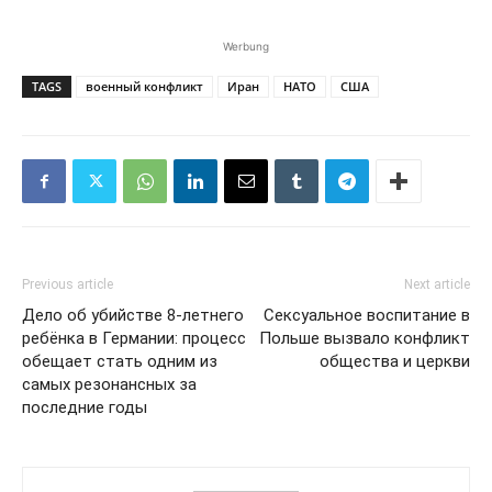
Werbung
TAGS
военный конфликт
Иран
НАТО
США
Previous article
Next article
Дело об убийстве 8-летнего
Сексуальное воспитание в
ребёнка в Германии: процесс
Польше вызвало конфликт
обещает стать одним из
общества и церкви
самых резонансных за
последние годы