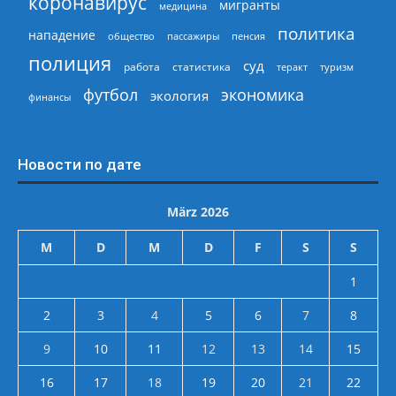
коронавирус
мигранты
медицина
политика
нападение
общество
пассажиры
пенсия
полиция
суд
работа
статистика
теракт
туризм
экономика
футбол
экология
финансы
Новости по дате
März 2026
M
D
M
D
F
S
S
1
2
3
4
5
6
7
8
9
10
11
12
13
14
15
16
17
18
19
20
21
22