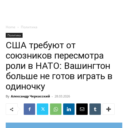
Home
Политика
Политика
США требуют от
союзников пересмотра
роли в НАТО: Вашингтон
больше не готов играть в
одиночку
By
Александр Черкасский
-
28.03.2026