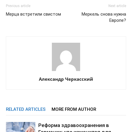
Previous article
Next article
Мерца встретили свистом
Меркель снова нужна
Европе?
Александр Черкасский
RELATED ARTICLES
MORE FROM AUTHOR
Реформа здравоохранения в
Германии: что изменится для