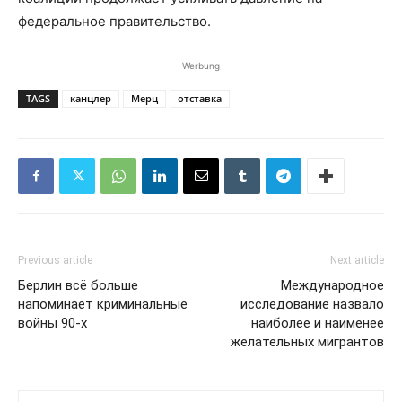
федеральное правительство.
Werbung
TAGS
канцлер
Мерц
отставка
Previous article
Next article
Берлин всё больше
Международное
напоминает криминальные
исследование назвало
войны 90-х
наиболее и наименее
желательных мигрантов