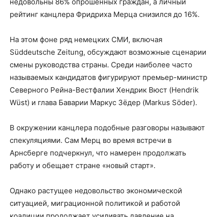
недовольны 86% опрошенных граждан, а личный
рейтинг канцлера Фридриха Мерца снизился до 16%.
На этом фоне ряд немецких СМИ, включая
Süddeutsche Zeitung, обсуждают возможные сценарии
смены руководства страны. Среди наиболее часто
называемых кандидатов фигурируют премьер-министр
Северного Рейна-Вестфалии Хендрик Вюст (Hendrik
Wüst) и глава Баварии Маркус Зёдер (Markus Söder).
В окружении канцлера подобные разговоры называют
спекуляциями. Сам Мерц во время встречи в
Арнсберге подчеркнул, что намерен продолжать
работу и обещает стране «новый старт».
Однако растущее недовольство экономической
ситуацией, миграционной политикой и работой
коалиции продолжает усиливать давление на