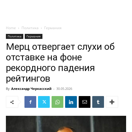
Home
Политика
Германия
Политика
Германия
Мерц отвергает слухи об
отставке на фоне
рекордного падения
рейтингов
By
Александр Черкасский
-
30.05.2026