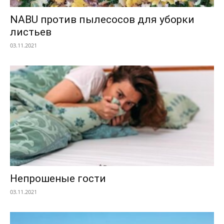
NABU против пылесосов для уборки
листьев
03.11.2021
Непрошеные гости
03.11.2021