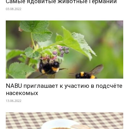
Самые ядовитые животные Германии
03.08.2022
NABU приглашает к участию в подсчёте
насекомых
13.06.2022