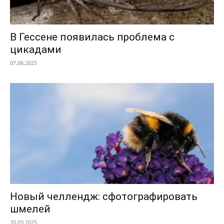
В Гессене появилась проблема с
цикадами
07.06.2025
Новый челлендж: сфотографировать
шмелей
20.03.2025