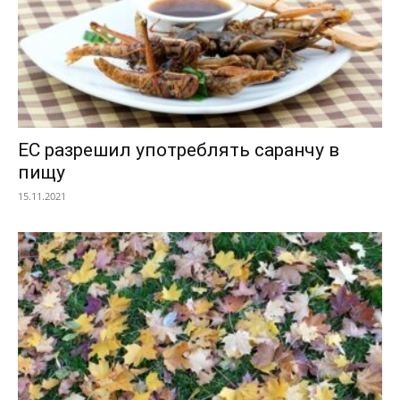
ЕС разрешил употреблять саранчу в
пищу
15.11.2021