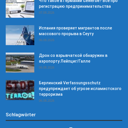
Что такое в Германии Gewerbe? Все про
регистрацию предпринимательства
07.08.2026
Испания проверяет мигрантов после
массового прорыва в Сеуту
06.08.2026
Дрон со взрывчаткой обнаружен в
аэропорту Лейпциг/Галле
06.08.2026
Берлинский Verfassungsschutz
предупреждает об угрозе исламистского
терроризма
06.08.2026
Schlagwörter