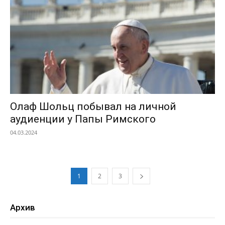
Олаф Шольц побывал на личной
аудиенции у Папы Римского
04.03.2024
1
2
3
Архив