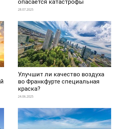
опасается катастрофы
28.07.2025
Улучшит ли качество воздуха
ой
во Франкфурте специальная
краска?
24.06.2025