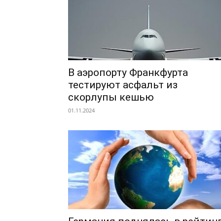
В аэропорту Франкфурта
тестируют асфальт из
скорлупы кешью
01.11.2024