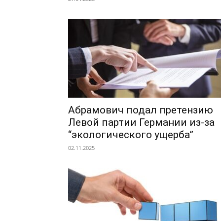
Абрамович подал претензию
Левой партии Германии из-за
“экологического ущерба”
02.11.2025