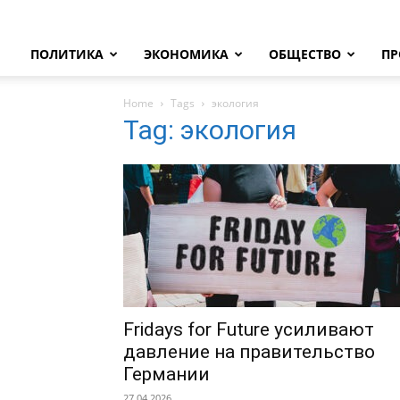
ПОЛИТИКА
ЭКОНОМИКА
ОБЩЕСТВО
ПР
Home
Tags
экология
Tag: экология
Fridays for Future усиливают
давление на правительство
Германии
27.04.2026