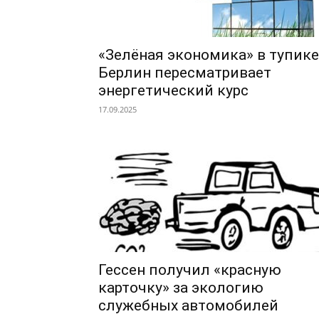
«Зелёная экономика» в тупике
Берлин пересматривает
энергетический курс
17.09.2025
Гессен получил «красную
карточку» за экологию
служебных автомобилей