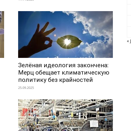
« 
Зелёная идеология закончена:
Мерц обещает климатическую
политику без крайностей
25.09.2025