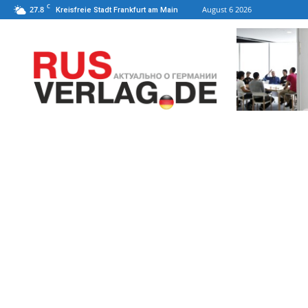
C
27.8
August 6 2026
Kreisfreie Stadt Frankfurt am Main