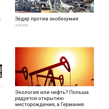
:
Зёдер против экобезумия
10.09.2025
Экология или нефть? Польша
радуется открытию
месторождения, а Германия