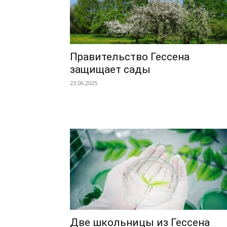
Правительство Гессена
защищает сады
23.06.2025
Две школьницы из Гессена