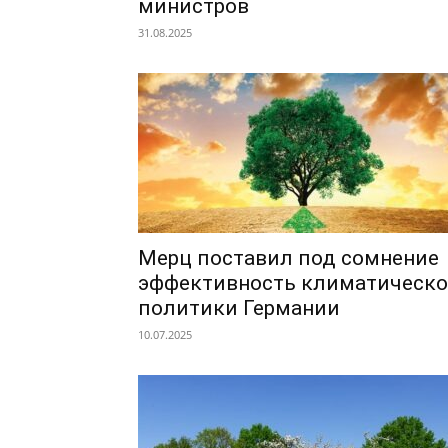
министров
31.08.2025
Мерц поставил под сомнение
эффективность климатическ
политики Германии
10.07.2025