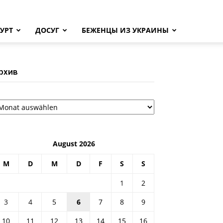
УРТ
ДОСУГ
БЕЖЕНЦЫ ИЗ УКРАИНЫ
рхив
рхив
August 2026
M
D
M
D
F
S
S
1
2
3
4
5
6
7
8
9
10
11
12
13
14
15
16