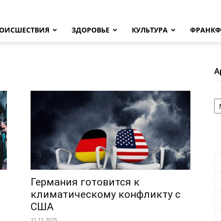
ОИСШЕСТВИЯ
ЗДОРОВЬЕ
КУЛЬТУРА
ФРАНКФ
А
А
Германия готовится к
климатическому конфликту с
США
11.11.2025