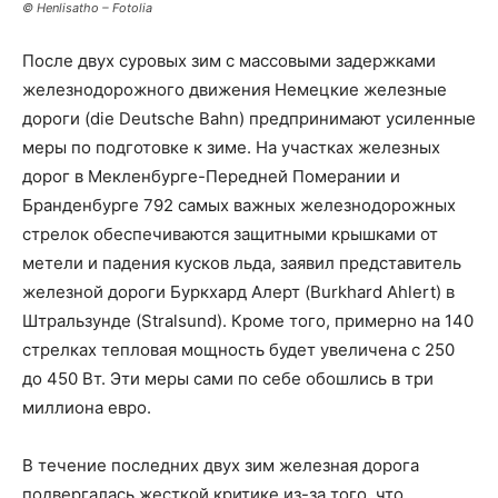
© Henlisatho – Fotolia
После двух суровых зим с массовыми задержками
железнодорожного движения Немецкие железные
дороги (die Deutsche Bahn) предпринимают усиленные
меры по подготовке к зиме.
На участках железных
дорог в Мекленбурге-Передней Померании и
Бранденбурге 792 самых важных железнодорожных
стрелок обеспечиваются защитными крышками от
метели и падения кусков льда, заявил представитель
железной дороги Буркхард Алерт (Burkhard Ahlert) в
Штральзунде (Stralsund). Кроме того, примерно на 140
стрелках тепловая мощность будет увеличена с 250
до 450 Вт. Эти меры сами по себе обошлись в три
миллиона евро.
В течение последних двух зим железная дорога
подвергалась жесткой критике из-за того, что