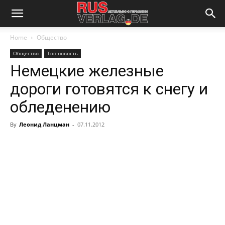
Home
Общество
Общество
Топ-новость
Немецкие железные
дороги готовятся к снегу и
обледенению
By
Леонид Ланцман
-
07.11.2012