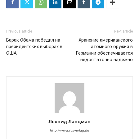
Previous article
Next article
Барак Обама победил на
Хранение американского
президентских выборах в
атомного оружия в
США
Германии обеспечивается
недостаточно надёжно
Леонид Ланцман
http://www.rusverlag.de