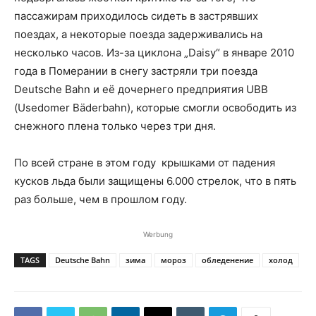
пассажирам приходилось сидеть в застрявших
поездах, а некоторые поезда задерживались на
несколько часов. Из-за циклона „Daisy“ в январе 2010
года в Померании в снегу застряли три поезда
Deutsche Bahn и её дочернего предприятия UBB
(Usedomer Bäderbahn), которые смогли освободить из
снежного плена только через три дня.
По всей стране в этом году крышками от падения
кусков льда были защищены 6.000 стрелок, что в пять
раз больше, чем в прошлом году.
Werbung
TAGS
Deutsche Bahn
зима
мороз
обледенение
холод