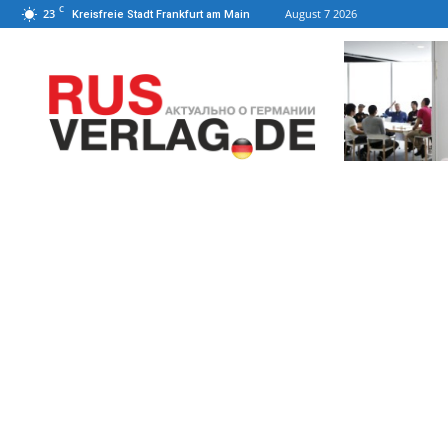
C
23
August 7 2026
Kreisfreie Stadt Frankfurt am Main