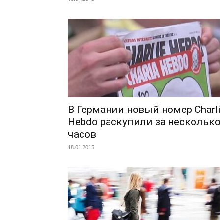
В Германии новый номер Charl
Hebdo раскупили за нескольк
часов
18.01.2015