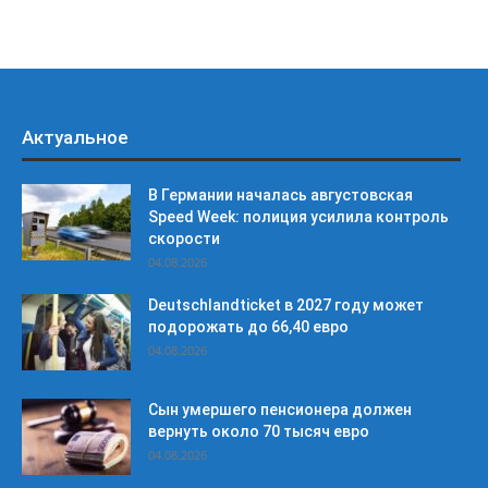
Актуальное
В Германии началась августовская
Speed Week: полиция усилила контроль
скорости
04.08.2026
Deutschlandticket в 2027 году может
подорожать до 66,40 евро
04.08.2026
Сын умершего пенсионера должен
вернуть около 70 тысяч евро
04.08.2026