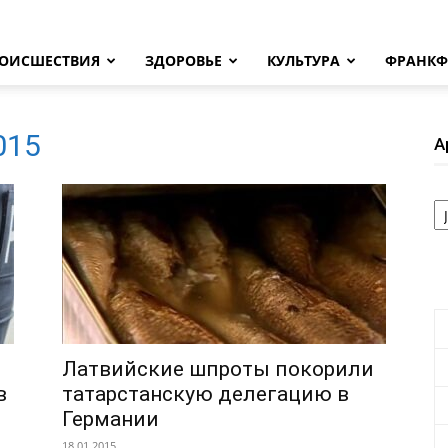
ОИСШЕСТВИЯ
ЗДОРОВЬЕ
КУЛЬТУРА
ФРАНКФ
2015
А
А
Латвийские шпроты покорили
в
татарстанскую делегацию в
Германии
18.01.2015