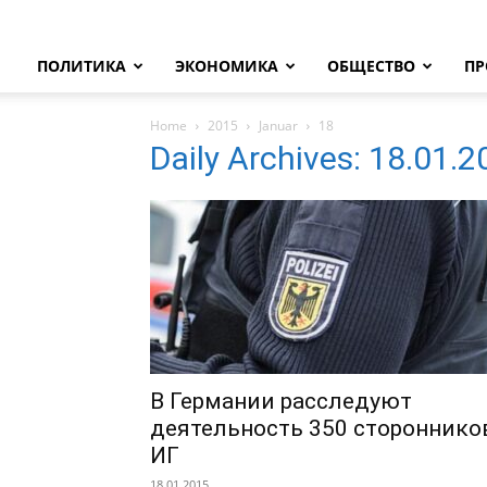
ПОЛИТИКА
ЭКОНОМИКА
ОБЩЕСТВО
ПР
Home
2015
Januar
18
Daily Archives: 18.01.
В Германии расследуют
деятельность 350 стороннико
ИГ
18.01.2015