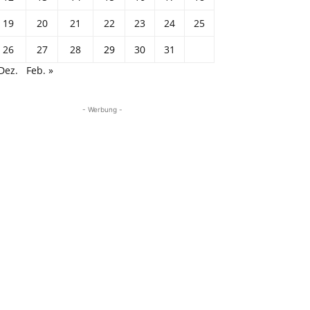
19
20
21
22
23
24
25
26
27
28
29
30
31
Dez.
Feb. »
- Werbung -