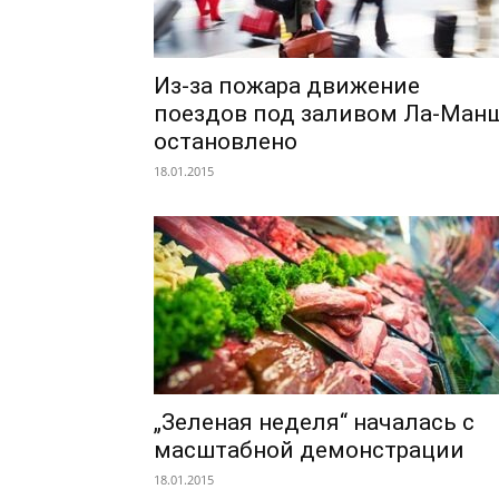
Из-за пожара движение
поездов под заливом Ла-Ман
остановлено
18.01.2015
„Зеленая неделя“ началась с
масштабной демонстрации
18.01.2015