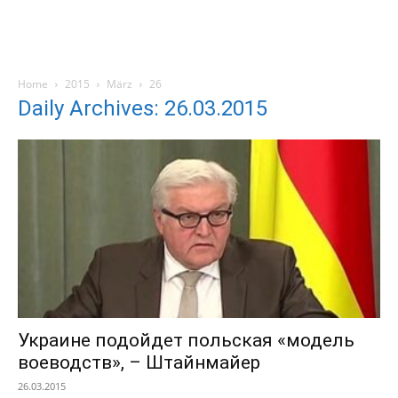
Home
2015
März
26
Daily Archives: 26.03.2015
Украине подойдет польская «модель
воеводств», – Штайнмайер
26.03.2015