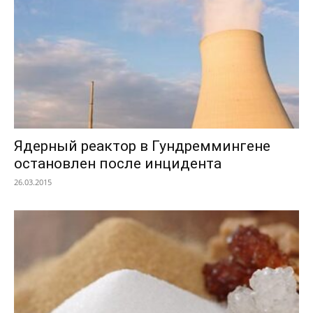
Ядерный реактор в Гундреммингене
остановлен после инцидента
26.03.2015