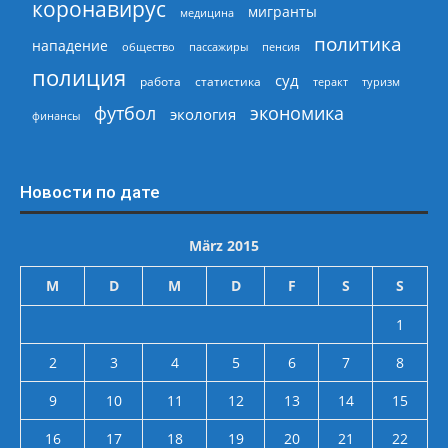
коронавирус
мигранты
медицина
политика
нападение
общество
пассажиры
пенсия
полиция
суд
работа
статистика
теракт
туризм
экономика
футбол
экология
финансы
Новости по дате
März 2015
M
D
M
D
F
S
S
1
2
3
4
5
6
7
8
9
10
11
12
13
14
15
16
17
18
19
20
21
22