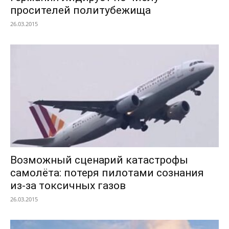
просителей политубежища
26.03.2015
Возможный сценарий катастрофы
самолёта: потеря пилотами сознания
из-за токсичных газов
26.03.2015