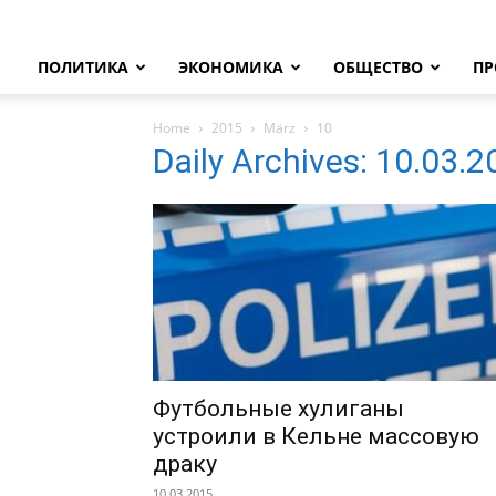
ПОЛИТИКА
ЭКОНОМИКА
ОБЩЕСТВО
ПР
Home
2015
März
10
Daily Archives: 10.03.
Футбольные хулиганы
устроили в Кельне массовую
драку
10.03.2015