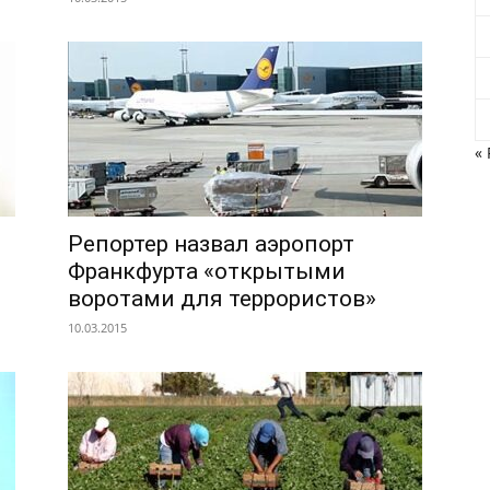
« 
Репортер назвал аэропорт
Франкфурта «открытыми
воротами для террористов»
10.03.2015