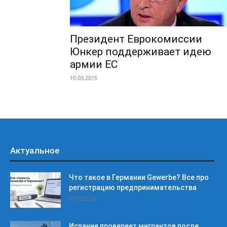
Президент Еврокомиссии
Юнкер поддерживает идею
армии ЕС
10.03.2015
Актуальное
Что такое в Германии Gewerbe? Все про
регистрацию предпринимательства
07.08.2026
Испания проверяет мигрантов после