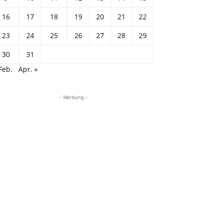
16
17
18
19
20
21
22
23
24
25
26
27
28
29
30
31
Feb.
Apr. »
- Werbung -