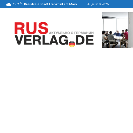
C
19.2
August 8 2026
Kreisfreie Stadt Frankfurt am Main