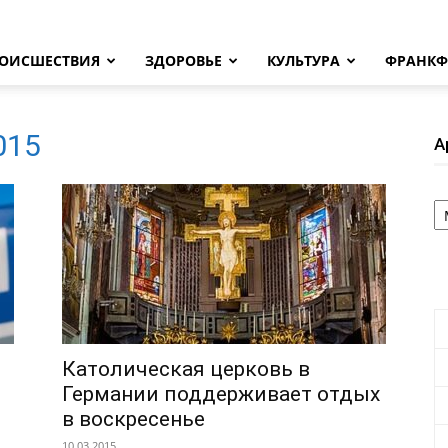
ОИСШЕСТВИЯ
ЗДОРОВЬЕ
КУЛЬТУРА
ФРАНКФ
2015
А
А
Католическая церковь в
Германии поддерживает отдых
в воскресенье
10.03.2015