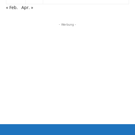
« Feb.
Apr. »
- Werbung -