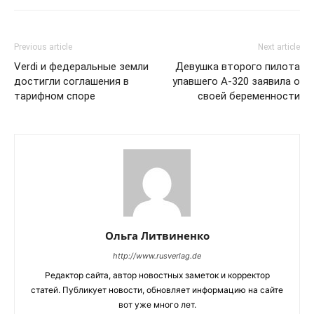
Previous article
Next article
Verdi и федеральные земли
Девушка второго пилота
достигли соглашения в
упавшего A-320 заявила о
тарифном споре
своей беременности
Ольга Литвиненко
http://www.rusverlag.de
Редактор сайта, автор новостных заметок и корректор
статей. Публикует новости, обновляет информацию на сайте
вот уже много лет.