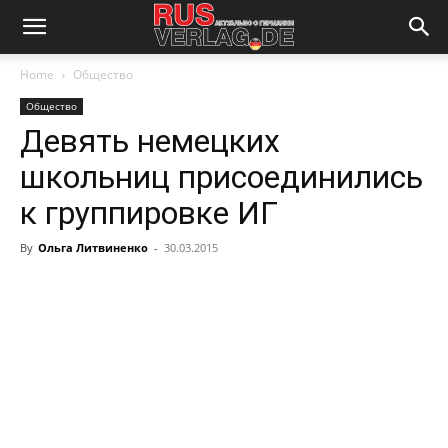
Home
Общество
Общество
Девять немецких
школьниц присоединились
к группировке ИГ
By
Ольга Литвиненко
-
30.03.2015