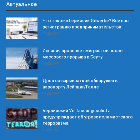
Актуальное
Что такое в Германии Gewerbe? Все про
регистрацию предпринимательства
07.08.2026
Испания проверяет мигрантов после
массового прорыва в Сеуту
06.08.2026
Дрон со взрывчаткой обнаружен в
аэропорту Лейпциг/Галле
06.08.2026
Берлинский Verfassungsschutz
предупреждает об угрозе исламистского
терроризма
06.08.2026