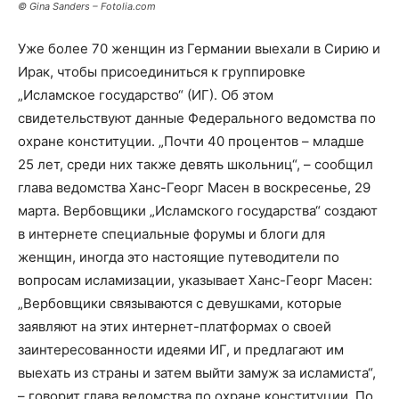
© Gina Sanders – Fotolia.com
Уже более 70 женщин из Германии выехали в Сирию и
Ирак, чтобы присоединиться к группировке
„Исламское государство“ (ИГ).
Об этом
свидетельствуют данные Федерального ведомства по
охране конституции. „Почти 40 процентов – младше
25 лет, среди них также девять школьниц“, – сообщил
глава ведомства Ханс-Георг Масен в воскресенье, 29
марта. Вербовщики „Исламского государства“ создают
в интернете специальные форумы и блоги для
женщин, иногда это настоящие путеводители по
вопросам исламизации, указывает Ханс-Георг Масен:
„Вербовщики связываются с девушками, которые
заявляют на этих интернет-платформах о своей
заинтересованности идеями ИГ, и предлагают им
выехать из страны и затем выйти замуж за исламиста“,
– говорит глава ведомства по охране конституции. По