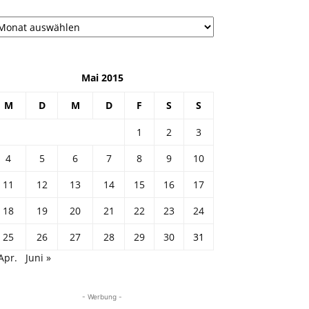
рхив
Mai 2015
M
D
M
D
F
S
S
1
2
3
4
5
6
7
8
9
10
11
12
13
14
15
16
17
18
19
20
21
22
23
24
25
26
27
28
29
30
31
Apr.
Juni »
- Werbung -