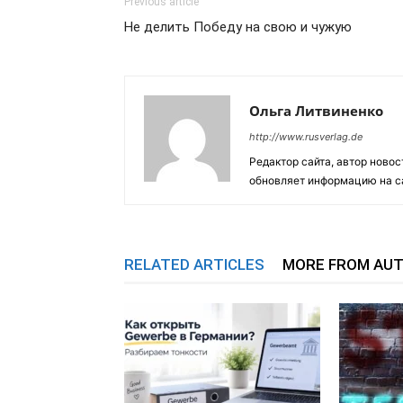
Previous article
Не делить Победу на свою и чужую
Ольга Литвиненко
http://www.rusverlag.de
Редактор сайта, автор новос
обновляет информацию на са
RELATED ARTICLES
MORE FROM AU