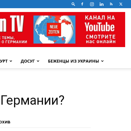
УРТ
ДОСУГ
БЕЖЕНЦЫ ИЗ УКРАИНЫ
 Германии?
рхив