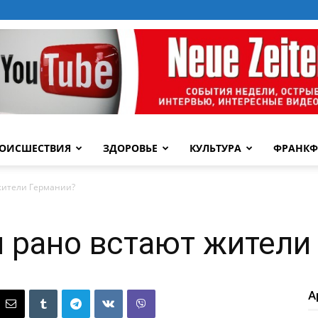
ОИСШЕСТВИЯ
ЗДОРОВЬЕ
КУЛЬТУРА
ФРАНКФ
жители Германии?
 рано встают жители
А