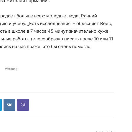
ва жителей Германии“.
страдает больше всех: молодые люди. Ранний
ю и учебу. „Есть исследования, – объясняет Веес,
ть в школе в 7 часов 45 минут значительно хуже,
льные работы целесообразно писать после 10 или 11
ались на час позже, это бы очень помогло
Werbung