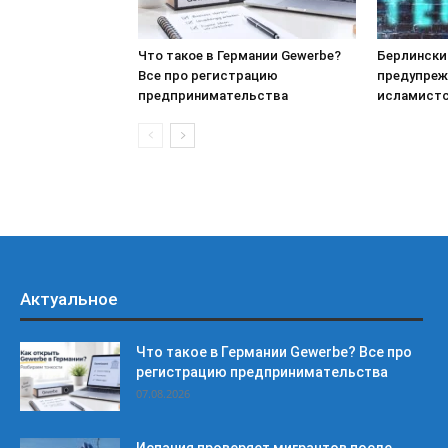
Что такое в Германии Gewerbe?
Берлински
Все про регистрацию
предупреж
предпринимательства
исламистс
Актуальное
Что такое в Германии Gewerbe? Все про
регистрацию предпринимательства
07.08.2026