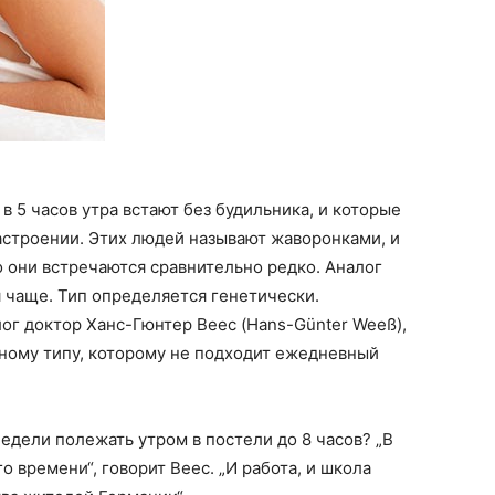
 5 часов утра встают без будильника, и которые
астроении.
Этих людей называют жаворонками, и
о они встречаются сравнительно редко. Аналог
 чаще. Тип определяется генетически.
ог доктор Ханс-Гюнтер Веес (Hans-Günter Weeß),
ному типу, которому не подходит ежедневный
едели полежать утром в постели до 8 часов? „В
 времени“, говорит Веес. „И работа, и школа