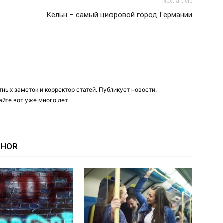
Next article
Кельн – самый цифровой город Германии
тных заметок и корректор статей. Публикует новости,
йте вот уже много лет.
THOR