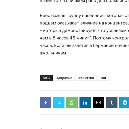
начинаются слишком рано для большинст
Веес назвал группу населения, которая 
подъем оказывает влияние на концентраци
– которые демонстрируют, что успеваемос
чем в 8 часов 45 минут“. Поэтому контро
часов. Если бы занятия в Германии начин
школьникам.
TAGS
здоровье
общество
сон