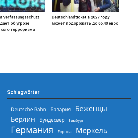
й Verfassungsschutz
Deutschlandticket в 2027 году
дает об угрозе
может подорожать до 66,40 евро
кого терроризма
Schlagwörter
Беженцы
Deutsche Bahn
Бавария
Берлин
Бундесвер
Гамбург
Германия
Меркель
Европа