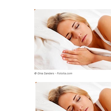
© Gina Sanders - Fotolia.com