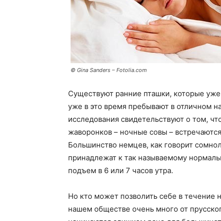
© Gina Sanders – Fotolia.com
Существуют ранние пташки, которые уже в
уже в это время пребывают в отличном н
исследования свидетельствуют о том, чт
жаворонков – ночные совы – встречаются
Большинство немцев, как говорит сомнол
принадлежат к так называемому нормаль
подъем в 6 или 7 часов утра.
Но кто может позволить себе в течение н
нашем обществе очень много от прусского