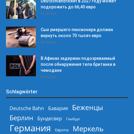
Deutschlandticket в 2027 году может
подорожать до 66,40 евро
04.08.2026
Сын умершего пенсионера должен
вернуть около 70 тысяч евро
04.08.2026
В Афинах задержан подозреваемый
после обнаружения тела британки в
чемодане
04.08.2026
Schlagwörter
Беженцы
Deutsche Bahn
Бавария
Берлин
Бундесвер
Гамбург
Германия
Меркель
Европа