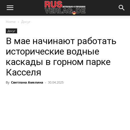
Home
Досуг
Досуг
В мае начинают работать
исторические водные
каскады в горном парке
Касселя
By
Светлана Амелина
-
30.04.2025