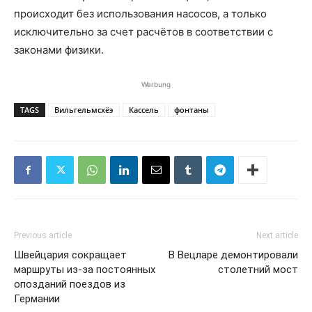
происходит без использования насосов, а только
исключительно за счет расчётов в соответствии с
законами физики.
Werbung
TAGS
Вильгельмсхёэ
Кассель
фонтаны
Previous article
Next article
Швейцария сокращает
В Вецларе демонтировали
маршруты из-за постоянных
столетний мост
опозданий поездов из
Германии