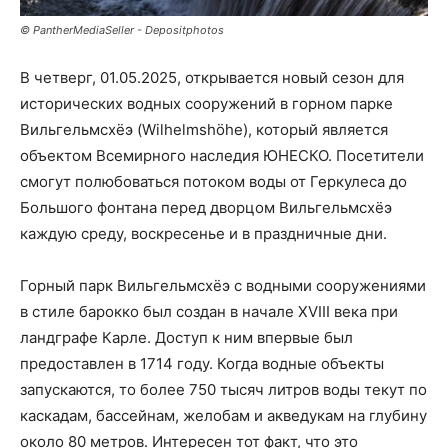
© PantherMediaSeller - Depositphotos
В четверг, 01.05.2025, открывается новый сезон для
исторических водных сооружений в горном парке
Вильгельмсхёэ (Wilhelmshöhe), который является
объектом Всемирного наследия ЮНЕСКО. Посетители
смогут полюбоваться потоком воды от Геркулеса до
Большого фонтана перед дворцом Вильгельмсхёэ
каждую среду, воскресенье и в праздничные дни.
Горный парк Вильгельмсхёэ с водными сооружениями
в стиле барокко был создан в начале XVIII века при
ландграфе Карле. Доступ к ним впервые был
предоставлен в 1714 году. Когда водные объекты
запускаются, то более 750 тысяч литров воды текут по
каскадам, бассейнам, желобам и акведукам на глубину
около 80 метров. Интересен тот факт, что это