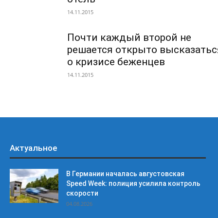
14.11.2015
Почти каждый второй не
решается открыто высказатьс
о кризисе беженцев
14.11.2015
Актуальное
В Германии началась августовская
Speed Week: полиция усилила контроль
скорости
04.08.2026