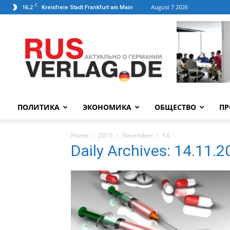
C
16.2
August 7 2026
Kreisfreie Stadt Frankfurt am Main
ПОЛИТИКА
ЭКОНОМИКА
ОБЩЕСТВО
ПР
Home
2015
November
14
Daily Archives: 14.11.