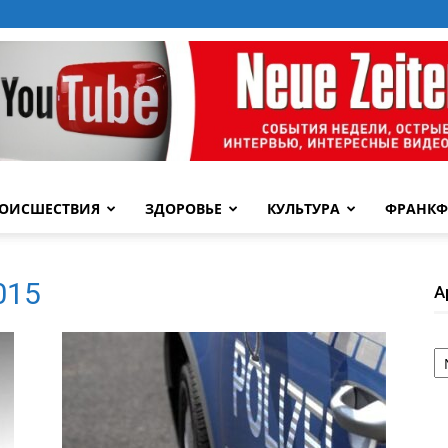
ОИСШЕСТВИЯ
ЗДОРОВЬЕ
КУЛЬТУРА
ФРАНКФ
2015
А
А