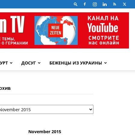
УРТ
ДОСУГ
БЕЖЕНЦЫ ИЗ УКРАИНЫ
рхив
рхив
November 2015