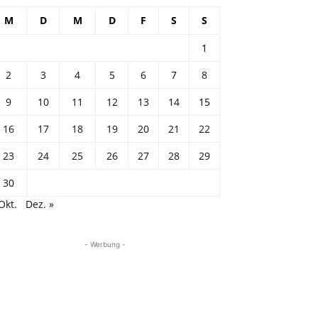
M
D
M
D
F
S
S
1
2
3
4
5
6
7
8
9
10
11
12
13
14
15
16
17
18
19
20
21
22
23
24
25
26
27
28
29
30
Okt.
Dez. »
- Werbung -