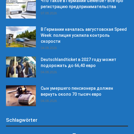
Что такое в Германии Gewerbe? Все про
регистрацию предпринимательства
07.08.2026
В Германии началась августовская Speed
Week: полиция усилила контроль
скорости
04.08.2026
Deutschlandticket в 2027 году может
подорожать до 66,40 евро
04.08.2026
Сын умершего пенсионера должен
вернуть около 70 тысяч евро
04.08.2026
Schlagwörter