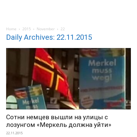
Home
2015
November
22
Daily Archives: 22.11.2015
Сотни немцев вышли на улицы с
лозунгом «Меркель должна уйти»
22.11.2015