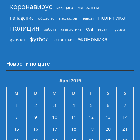
коронавирус
мигранты
медицина
политика
нападение
общество
пассажиры
пенсия
полиция
суд
работа
статистика
теракт
туризм
экономика
футбол
экология
финансы
Новости по дате
April 2019
M
D
M
D
F
S
S
1
2
3
4
5
6
7
8
9
10
11
12
13
14
15
16
17
18
19
20
21