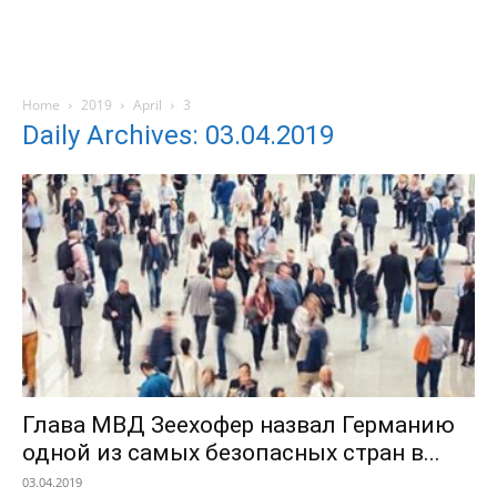
Home
2019
April
3
Daily Archives: 03.04.2019
Глава МВД Зеехофер назвал Германию
одной из самых безопасных стран в...
03.04.2019