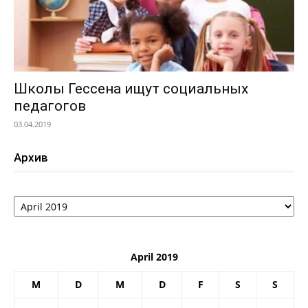
Школы Гессена ищут социальных
педагогов
03.04.2019
Архив
Архив
April 2019
M
D
M
D
F
S
S