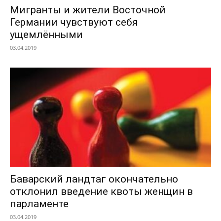
Мигранты и жители Восточной
Германии чувствуют себя
ущемлёнными
03.04.2019
Баварский ландтаг окончательно
отклонил введение квоты женщин в
парламенте
03.04.2019