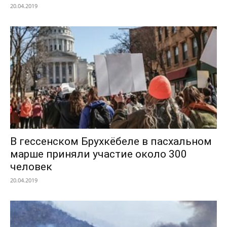
20.04.2019
В гессенском Брухкёбеле в пасхальном
марше приняли участие около 300
человек
20.04.2019