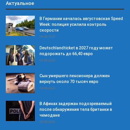
Актуальное
В Германии началась августовская Speed
Week: полиция усилила контроль
скорости
04.08.2026
Deutschlandticket в 2027 году может
подорожать до 66,40 евро
04.08.2026
Сын умершего пенсионера должен
вернуть около 70 тысяч евро
04.08.2026
В Афинах задержан подозреваемый
после обнаружения тела британки в
чемодане
04.08.2026