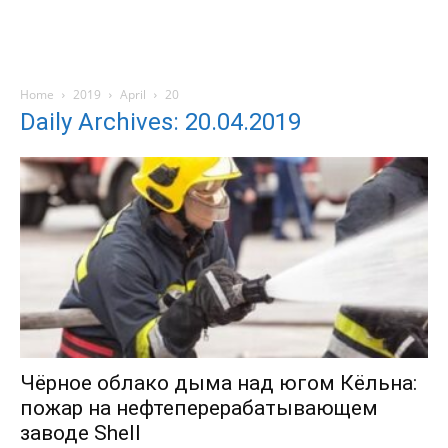
Home
2019
April
20
Daily Archives: 20.04.2019
Чёрное облако дыма над югом Кёльна:
пожар на нефтеперерабатывающем
заводе Shell