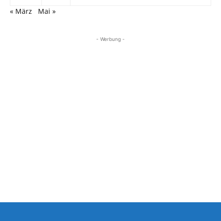
« März
Mai »
- Werbung -