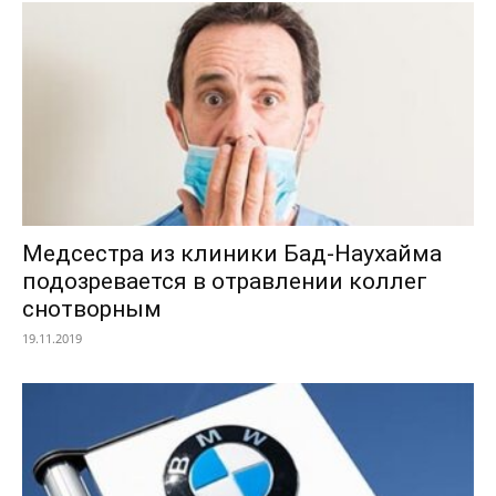
Медсестра из клиники Бад-Наухайма
подозревается в отравлении коллег
снотворным
19.11.2019