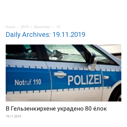
Home
2019
November
19
Daily Archives: 19.11.2019
В Гельзенкирхене украдено 80 ёлок
19.11.2019