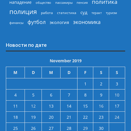
политика
нападение
общество
пассажиры
пенсия
полиция
суд
работа
статистика
теракт
туризм
экономика
футбол
экология
финансы
Новости по дате
November 2019
M
D
M
D
F
S
S
1
2
3
4
5
6
7
8
9
10
11
12
13
14
15
16
17
18
19
20
21
22
23
24
25
26
27
28
29
30