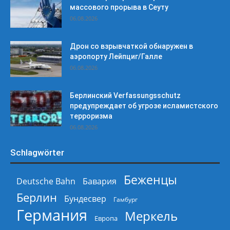
массового прорыва в Сеуту
06.08.2026
Дрон со взрывчаткой обнаружен в
аэропорту Лейпциг/Галле
06.08.2026
Берлинский Verfassungsschutz
предупреждает об угрозе исламистского
терроризма
06.08.2026
Schlagwörter
Беженцы
Deutsche Bahn
Бавария
Берлин
Бундесвер
Гамбург
Германия
Меркель
Европа