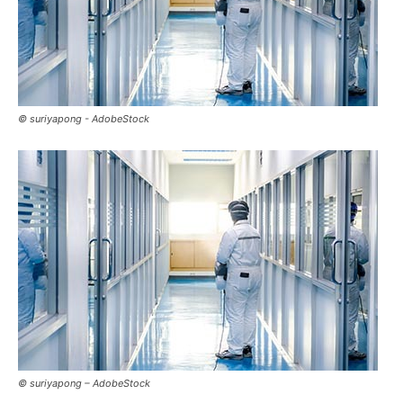
© suriyapong - AdobeStock
© suriyapong – AdobeStock