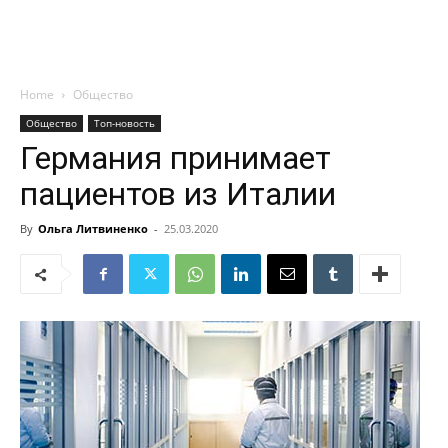
Home
Общество
Общество
Топ-новость
Германия принимает
пациентов из Италии
By
Ольга Литвиненко
-
25.03.2020