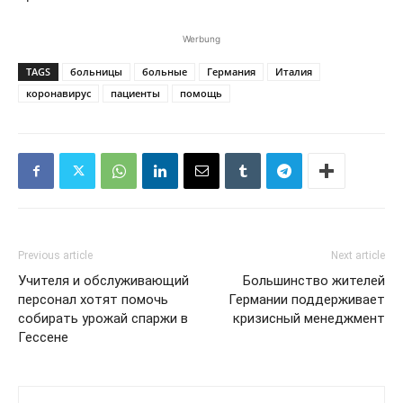
Werbung
TAGS
больницы
больные
Германия
Италия
коронавирус
пациенты
помощь
Previous article
Next article
Учителя и обслуживающий
Большинство жителей
персонал хотят помочь
Германии поддерживает
собирать урожай спаржи в
кризисный менеджмент
Гессене