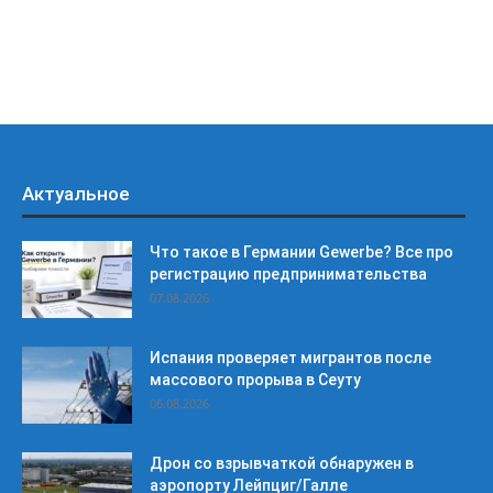
Актуальное
Что такое в Германии Gewerbe? Все про
регистрацию предпринимательства
07.08.2026
Испания проверяет мигрантов после
массового прорыва в Сеуту
06.08.2026
Дрон со взрывчаткой обнаружен в
аэропорту Лейпциг/Галле