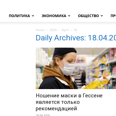
ПОЛИТИКА
ЭКОНОМИКА
ОБЩЕСТВО
ПР
Home
2020
April
18
Daily Archives: 18.04.
Ношение маски в Гессене
является только
рекомендацией
18.04.2020