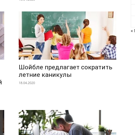
«
Шойбле предлагает сократить
летние каникулы
й
18.04.2020