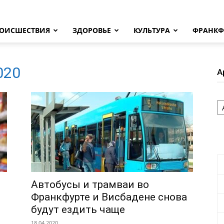
ОИСШЕСТВИЯ
ЗДОРОВЬЕ
КУЛЬТУРА
ФРАНКФ
2020
А
А
Автобусы и трамваи во
Франкфурте и Висбадене снова
будут ездить чаще
18.04.2020