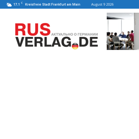
C
17.1
August 9 2026
Kreisfreie Stadt Frankfurt am Main