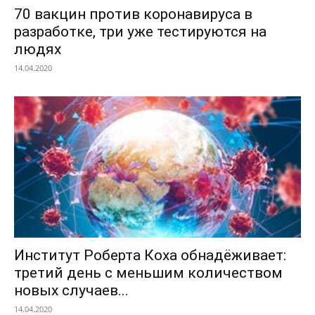
70 вакцин против коронавируса в
разработке, три уже тестируются на
людях
14.04.2020
Институт Роберта Коха обнадёживает:
третий день с меньшим количеством
новых случаев...
14.04.2020