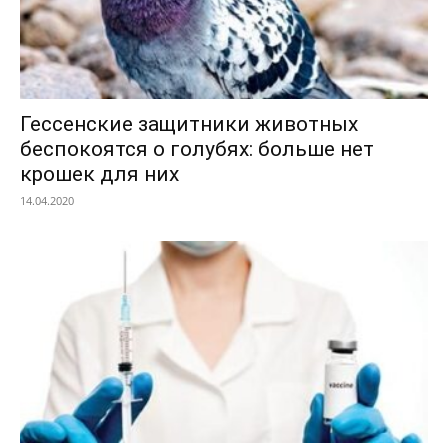
Гессенские защитники животных
беспокоятся о голубях: больше нет
крошек для них
14.04.2020