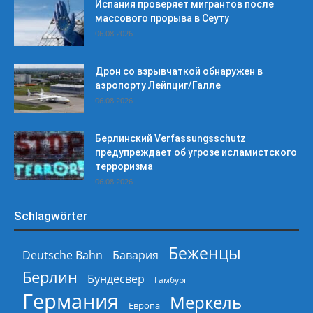
Испания проверяет мигрантов после
массового прорыва в Сеуту
06.08.2026
Дрон со взрывчаткой обнаружен в
аэропорту Лейпциг/Галле
06.08.2026
Берлинский Verfassungsschutz
предупреждает об угрозе исламистского
терроризма
06.08.2026
Schlagwörter
Беженцы
Deutsche Bahn
Бавария
Берлин
Бундесвер
Гамбург
Германия
Меркель
Европа