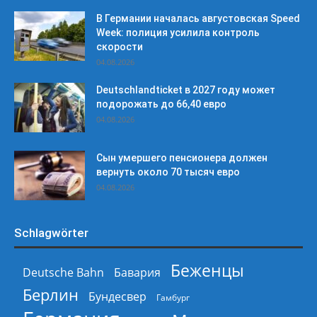
В Германии началась августовская Speed
Week: полиция усилила контроль
скорости
04.08.2026
Deutschlandticket в 2027 году может
подорожать до 66,40 евро
04.08.2026
Сын умершего пенсионера должен
вернуть около 70 тысяч евро
04.08.2026
Schlagwörter
Беженцы
Deutsche Bahn
Бавария
Берлин
Бундесвер
Гамбург