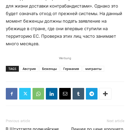
для жизни доставки контрабандистами». Однако это
будет означать отход от прежней системы. На данный
момент беженцы должны подать заявление на
убежище в стране, где они впервые ступили на
территорию ЕС. Проверка этих лиц часто занимает
много месяцев.
Werbung
TAGS
Австрия
Беженцы
Германия
мигранты
Previous article
Next article
В Штутгарте полицейские
Лучшее по цене хорошего,