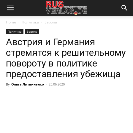
Home
Политика
Европа
Политика
Европа
Австрия и Германия
стремятся к решительному
повороту в политике
предоставления убежища
By
Ольга Литвиненко
-
25.06.2020