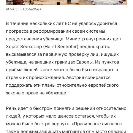
© hikrcn - AdobeStock
В течение нескольких лет ЕС не удалось добиться
прогресса в реформировании своей системы
предоставления убежища. Министр внутренних дел
Хорст Зеехофер (Horst Seehofer) неоднократно
высказывался за первичную проверку лиц, ищущих
убежища, на внешних границах Европы. Из пунктов
приёма людей также можно было бы возвращать в
страны их происхождения. Австрия собирается
поддержать эти планы относительно европейского
закона о праве на убежище.
Речь идёт о быстром принятии решений относительно
людей, у которых мало шансов остаться, чтобы их
можно было быстро вернуть. «Правильные сигналы»
также должны защищать мигрантов от «часто опасной