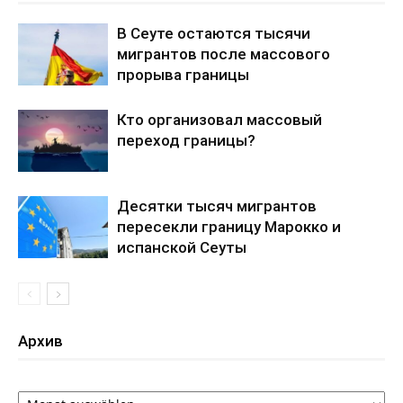
В Сеуте остаются тысячи
мигрантов после массового
прорыва границы
Кто организовал массовый
переход границы?
Десятки тысяч мигрантов
пересекли границу Марокко и
испанской Сеуты
Архив
Архив