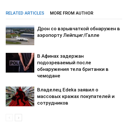
RELATED ARTICLES
MORE FROM AUTHOR
Дрон со взрывчаткой обнаружен в
аэропорту Лейпциг/Галле
В Афинах задержан
подозреваемый после
обнаружения тела британки в
чемодане
Владелец Edeka заявил о
массовых кражах покупателей и
сотрудников