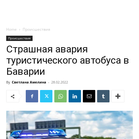
Home
Происшествия
Происшествия
Страшная авария
туристического автобуса в
Баварии
By
Светлана Амелина
-
28.02.2022