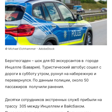
© Michael Eichhammer - AdobeStock
Берхтесгаден – шок для 60 экскурсантов в городе
Инцелле (Бавария). Туристический автобус сошел с
дороги в субботу утром, рухнул на набережную и
перевернулся. По данным полиции, около 50
пассажиров получили ранения.
Десятки сотрудников экстренных служб прибыли на
трассу 305 между Инцеллем и Вайсбахом.