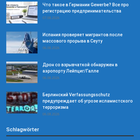
Что такое в Германии Gewerbe? Все про
регистрацию предпринимательства
07.08.2026
Испания проверяет мигрантов после
массового прорыва в Сеуту
06.08.2026
Дрон со взрывчаткой обнаружен в
аэропорту Лейпциг/Галле
06.08.2026
Берлинский Verfassungsschutz
предупреждает об угрозе исламистского
терроризма
06.08.2026
Schlagwörter