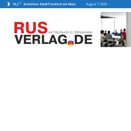
C
16.2
August 7 2026
Kreisfreie Stadt Frankfurt am Main