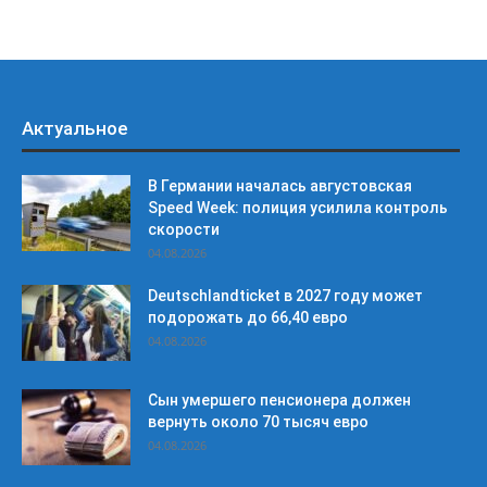
Актуальное
В Германии началась августовская
Speed Week: полиция усилила контроль
скорости
04.08.2026
Deutschlandticket в 2027 году может
подорожать до 66,40 евро
04.08.2026
Сын умершего пенсионера должен
вернуть около 70 тысяч евро
04.08.2026