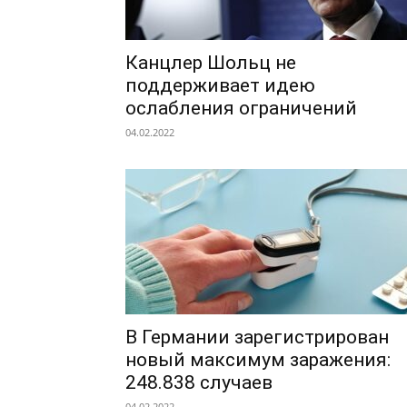
Канцлер Шольц не
поддерживает идею
ослабления ограничений
04.02.2022
В Германии зарегистрирован
новый максимум заражения:
248.838 случаев
04.02.2022