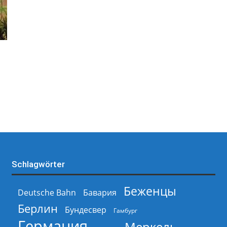
Schlagwörter
Беженцы
Deutsche Bahn
Бавария
Берлин
Бундесвер
Гамбург
Германия
Меркель