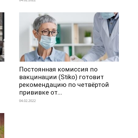
Постоянная комиссия по
вакцинации (Stiko) готовит
рекомендацию по четвёртой
прививке от...
04.02.2022