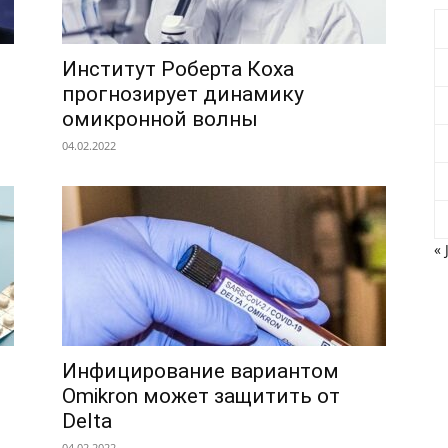
Институт Роберта Коха
прогнозирует динамику
омикронной волны
04.02.2022
« 
Инфицирование вариантом
Omikron может защитить от
Delta
04.02.2022