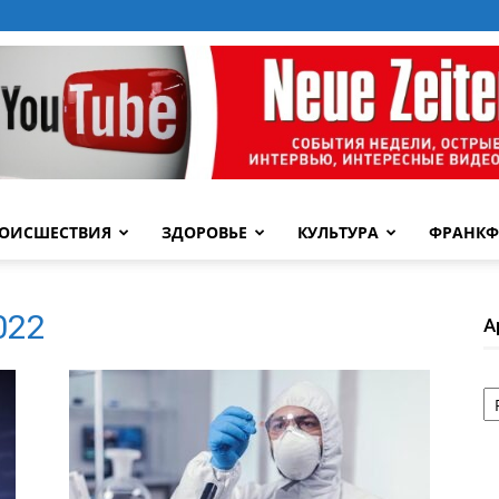
ОИСШЕСТВИЯ
ЗДОРОВЬЕ
КУЛЬТУРА
ФРАНКФ
2022
А
А