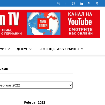
УРТ
ДОСУГ
БЕЖЕНЦЫ ИЗ УКРАИНЫ
рхив
рхив
Februar 2022