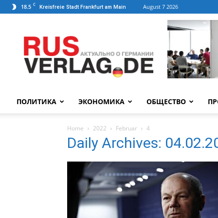
C
18.5
August 7 2026
Kreisfreie Stadt Frankfurt am Main
ПОЛИТИКА
ЭКОНОМИКА
ОБЩЕСТВО
ПР
Home
2022
Februar
4
Daily Archives: 04.02.