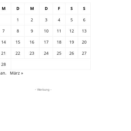
M
D
M
D
F
S
S
1
2
3
4
5
6
7
8
9
10
11
12
13
14
15
16
17
18
19
20
21
22
23
24
25
26
27
28
Jan.
März »
- Werbung -