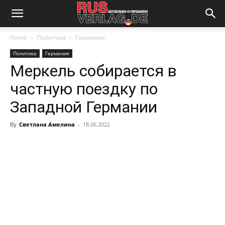
Home
Политика
Германия
Политика
Германия
Меркель собирается в
частную поездку по
Западной Германии
By
Светлана Амелина
-
18.06.2022