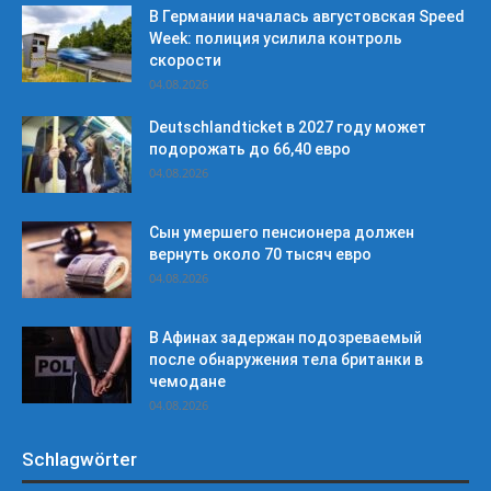
В Германии началась августовская Speed
Week: полиция усилила контроль
скорости
04.08.2026
Deutschlandticket в 2027 году может
подорожать до 66,40 евро
04.08.2026
Сын умершего пенсионера должен
вернуть около 70 тысяч евро
04.08.2026
В Афинах задержан подозреваемый
после обнаружения тела британки в
чемодане
04.08.2026
Schlagwörter