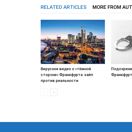
RELATED ARTICLES
MORE FROM AU
Вирусное видео о «тёмной
Подозрени
стороне» Франкфурта: хайп
Франкфурт
против реальности