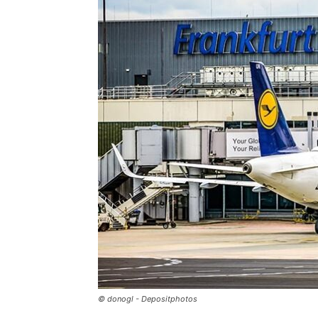
© donogl - Depositphotos