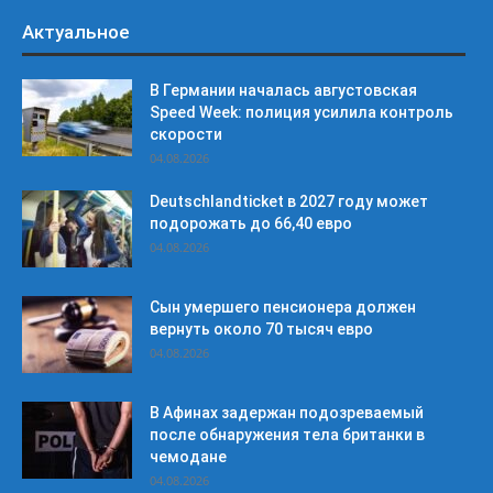
Актуальное
В Германии началась августовская
Speed Week: полиция усилила контроль
скорости
04.08.2026
Deutschlandticket в 2027 году может
подорожать до 66,40 евро
04.08.2026
Сын умершего пенсионера должен
вернуть около 70 тысяч евро
04.08.2026
В Афинах задержан подозреваемый
после обнаружения тела британки в
чемодане
04.08.2026