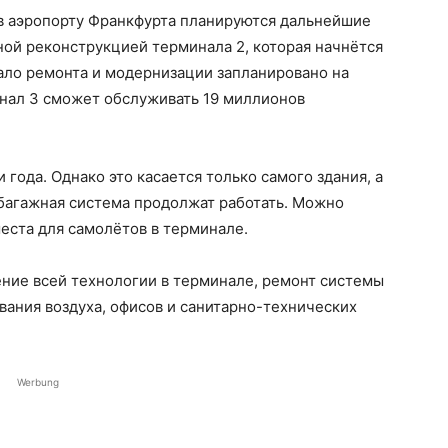
 в аэропорту Франкфурта планируются дальнейшие
ной реконструкцией терминала 2, которая начнётся
ало ремонта и модернизации запланировано на
минал 3 сможет обслуживать 19 миллионов
 года. Однако это касается только самого здания, а
и багажная система продолжат работать. Можно
еста для самолётов в терминале.
ние всей технологии в терминале, ремонт системы
ания воздуха, офисов и санитарно-технических
Werbung