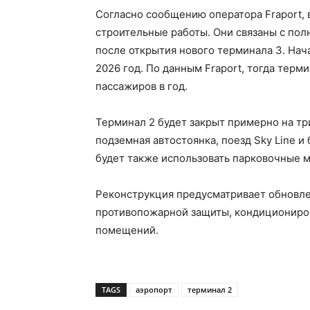
Согласно сообщению оператора Fraport,
строительные работы. Они связаны с пол
после открытия нового терминала 3. Нач
2026 год. По данным Fraport, тогда тер
пассажиров в год.
Терминал 2 будет закрыт примерно на три
подземная автостоянка, поезд Sky Line 
будет также использовать парковочные м
Реконструкция предусматривает обновле
противопожарной защиты, кондициониров
помещений.
TAGS
аэропорт
терминал 2