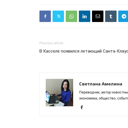
Previous article
В Касселе появился летающий Санта-Клау
Светлана Амелина
Переводчик, автор новостных
экономика, общество, событ