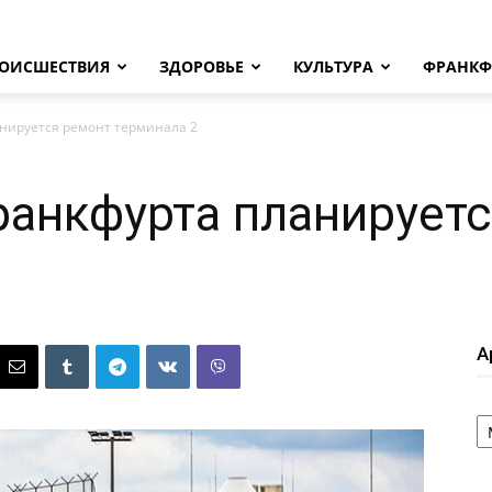
ОИСШЕСТВИЯ
ЗДОРОВЬЕ
КУЛЬТУРА
ФРАНКФ
анируется ремонт терминала 2
ранкфурта планирует
А
А