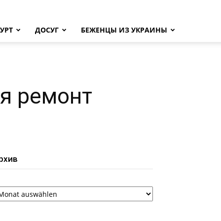
УРТ
ДОСУГ
БЕЖЕНЦЫ ИЗ УКРАИНЫ
ся ремонт
рхив
рхив