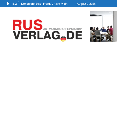
C
16.2
August 7 2026
Kreisfreie Stadt Frankfurt am Main