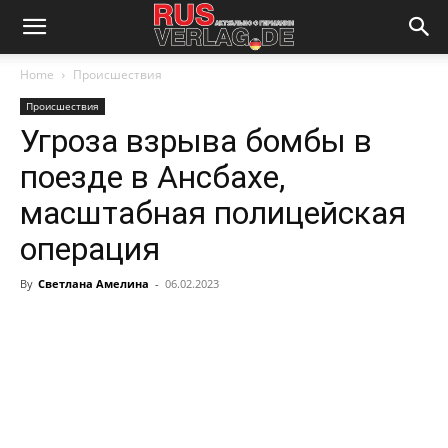
Home
Происшествия
Происшествия
Угроза взрыва бомбы в
поезде в Ансбахе,
масштабная полицейская
операция
By
Светлана Амелина
-
06.02.2023