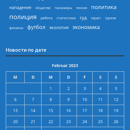
политика
нападение
общество
пассажиры
пенсия
полиция
суд
работа
статистика
теракт
туризм
экономика
футбол
экология
финансы
Новости по дате
Februar 2023
M
D
M
D
F
S
S
1
2
3
4
5
6
7
8
9
10
11
12
13
14
15
16
17
18
19
20
21
22
23
24
25
26