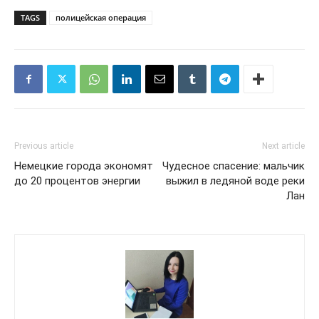
TAGS
полицейская операция
Previous article
Next article
Немецкие города экономят
Чудесное спасение: мальчик
до 20 процентов энергии
выжил в ледяной воде реки
Лан