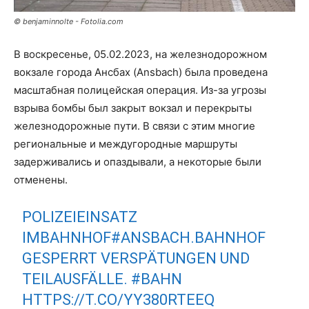
© benjaminnolte - Fotolia.com
В воскресенье, 05.02.2023, на железнодорожном
вокзале города Ансбах (Ansbach) была проведена
масштабная полицейская операция. Из-за угрозы
взрыва бомбы был закрыт вокзал и перекрыты
железнодорожные пути. В связи с этим многие
региональные и междугородные маршруты
задерживались и опаздывали, а некоторые были
отменены.
POLIZEIEINSATZ
IMBAHNHOF#ANSBACH.BAHNHOF
GESPERRT VERSPÄTUNGEN UND
TEILAUSFÄLLE.
#BAHN
HTTPS://T.CO/YY380RTEEQ