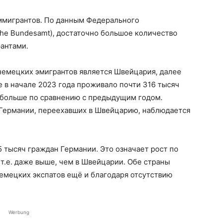
ммигрантов. По данным Федерального
sche Bundesamt), достаточно большое количество
антами.
немецких эмигрантов является Швейцария, далее
е в начале 2023 года проживало почти 316 тысяч
% больше по сравнению с предыдущим годом.
Германии, переехавших в Швейцарию, наблюдается
 тысяч граждан Германии. Это означает рост по
т.е. даже выше, чем в Швейцарии. Обе страны
емецких экспатов ещё и благодаря отсутствию
Werbung