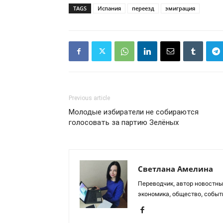
TAGS
Испания
переезд
эмиграция
Previous article
Молодые избиратели не собираются
голосовать за партию Зелёных
Светлана Амелина
Переводчик, автор новостных
экономика, общество, событ