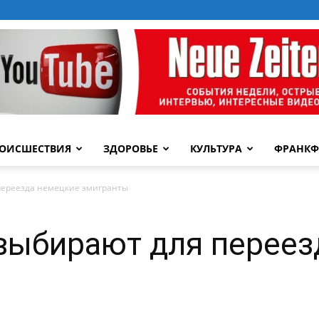
ОИСШЕСТВИЯ
ЗДОРОВЬЕ
КУЛЬТУРА
ФРАНКФ
переезда немецкие эмигранты
выбирают для переез