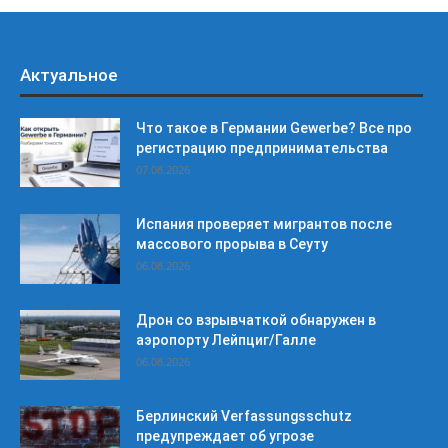
Актуальное
Что такое в Германии Gewerbe? Все про
регистрацию предпринимательства
07.08.2026
Испания проверяет мигрантов после
массового прорыва в Сеуту
06.08.2026
Дрон со взрывчаткой обнаружен в
аэропорту Лейпциг/Галле
06.08.2026
Берлинский Verfassungsschutz
предупреждает об угрозе