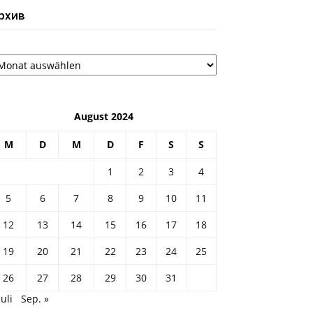
рхив
рхив
August 2024
M
D
M
D
F
S
S
1
2
3
4
5
6
7
8
9
10
11
12
13
14
15
16
17
18
19
20
21
22
23
24
25
26
27
28
29
30
31
Juli
Sep. »