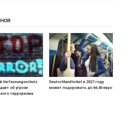
THOR
й Verfassungsschutz
Deutschlandticket в 2027 году
дает об угрозе
может подорожать до 66,40 евро
кого терроризма