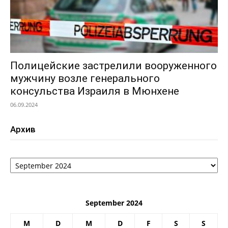
Полицейские застрелили вооруженного
мужчину возле генерального
консульства Израиля в Мюнхене
06.09.2024
Архив
Архив
September 2024
M
D
M
D
F
S
S