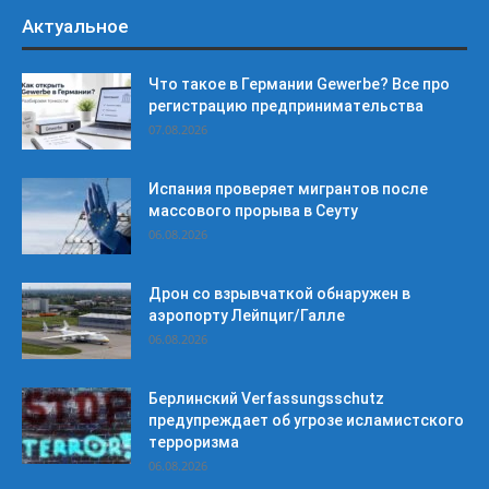
Актуальное
Что такое в Германии Gewerbe? Все про
регистрацию предпринимательства
07.08.2026
Испания проверяет мигрантов после
массового прорыва в Сеуту
06.08.2026
Дрон со взрывчаткой обнаружен в
аэропорту Лейпциг/Галле
06.08.2026
Берлинский Verfassungsschutz
предупреждает об угрозе исламистского
терроризма
06.08.2026