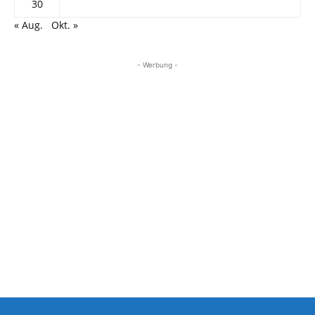
30
« Aug.
Okt. »
- Werbung -