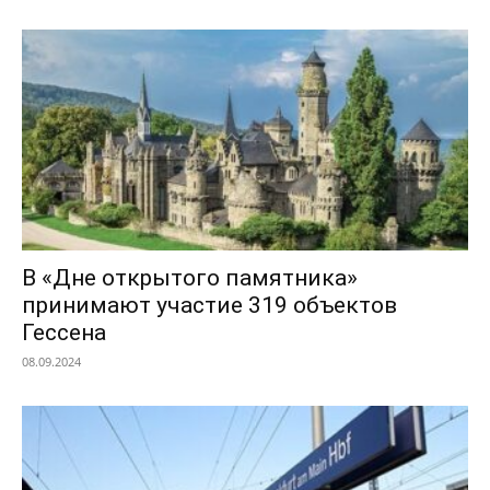
В «Дне открытого памятника»
принимают участие 319 объектов
Гессена
08.09.2024