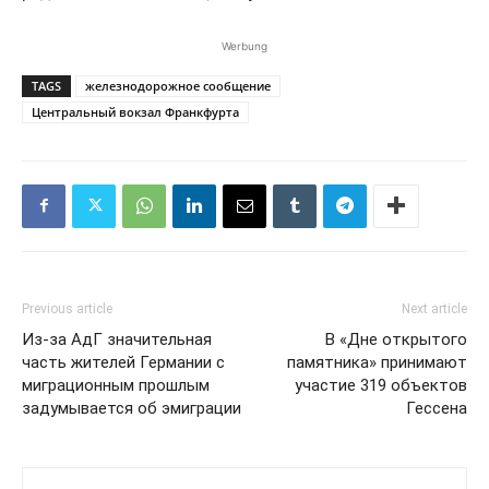
Werbung
TAGS
железнодорожное сообщение
Центральный вокзал Франкфурта
Previous article
Next article
Из-за АдГ значительная
В «Дне открытого
часть жителей Германии с
памятника» принимают
миграционным прошлым
участие 319 объектов
задумывается об эмиграции
Гессена