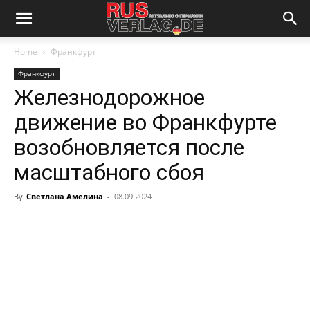
Home
Франкфурт
Франкфурт
Железнодорожное
движение во Франкфурте
возобновляется после
масштабного сбоя
By
Светлана Амелина
-
08.09.2024