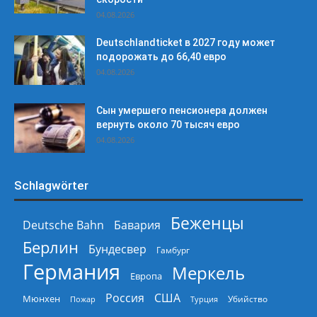
04.08.2026
Deutschlandticket в 2027 году может
подорожать до 66,40 евро
04.08.2026
Сын умершего пенсионера должен
вернуть около 70 тысяч евро
04.08.2026
Schlagwörter
Беженцы
Deutsche Bahn
Бавария
Берлин
Бундесвер
Гамбург
Германия
Меркель
Европа
Россия
США
Мюнхен
Пожар
Турция
Убийство