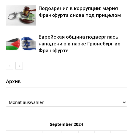
Подозрения в коррупции: мэрия
Франкфурта снова под прицелом
Еврейская община подверглась
нападению в парке Грюнебург во
Франкфурте
Архив
Архив
September 2024