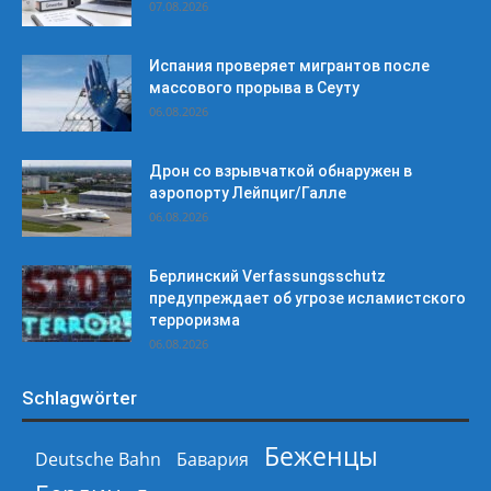
07.08.2026
Испания проверяет мигрантов после
массового прорыва в Сеуту
06.08.2026
Дрон со взрывчаткой обнаружен в
аэропорту Лейпциг/Галле
06.08.2026
Берлинский Verfassungsschutz
предупреждает об угрозе исламистского
терроризма
06.08.2026
Schlagwörter
Беженцы
Deutsche Bahn
Бавария