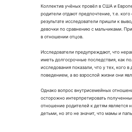
Коллектив учёных провёл в США и Европе
родители отдают предпочтение, т.е. кого
результате исследователи пришли к выво
девочки по сравнению с мальчиками. При
в отношении отцов.
Исследователи предупреждают, что нера
иметь долгосрочные последствия, как п
исследования показали, что у тех, кого 
поведением, а во взрослой жизни они яв
Однако вопрос внутрисемейных отношен
осторожно интерпретировать полученные 
отношение родителей к детям является 
детьми, но это не значит, что мамы и па