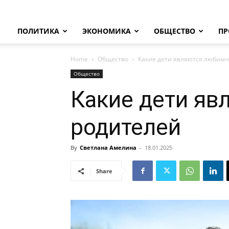
ПОЛИТИКА
ЭКОНОМИКА
ОБЩЕСТВО
ПР
Home
Общество
Какие дети являются любимч
Общество
Какие дети яв
родителей
By
Светлана Амелина
-
18.01.2025
Share