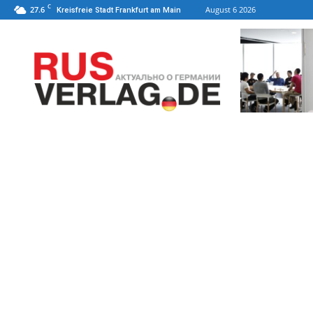
C
27.6
August 6 2026
Kreisfreie Stadt Frankfurt am Main