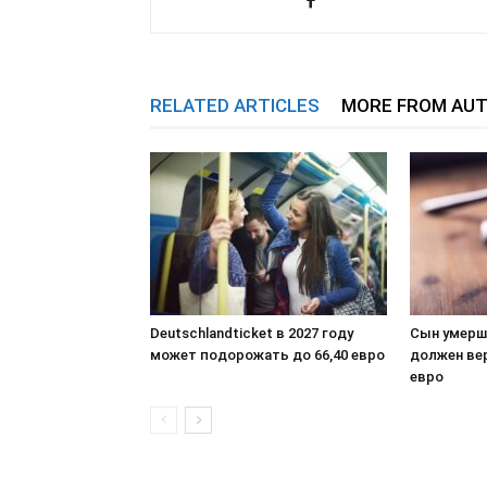
RELATED ARTICLES
MORE FROM AU
Deutschlandticket в 2027 году
Сын умерш
может подорожать до 66,40 евро
должен ве
евро