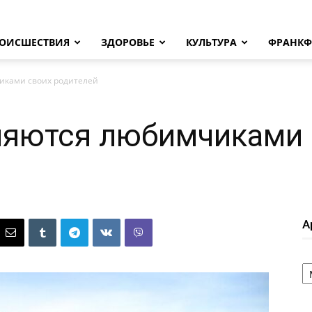
ОИСШЕСТВИЯ
ЗДОРОВЬЕ
КУЛЬТУРА
ФРАНКФ
иками своих родителей
ляются любимчиками 
А
А