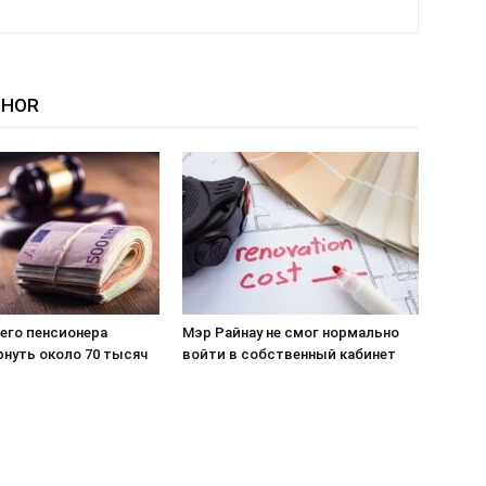
THOR
его пенсионера
Мэр Райнау не смог нормально
рнуть около 70 тысяч
войти в собственный кабинет