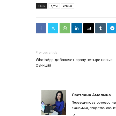
TAGS
дети
семья
Previous article
WhatsApp добавляет сразу четыре новые
функции
Светлана Амелина
Переводчик, автор новостных
экономика, общество, событ