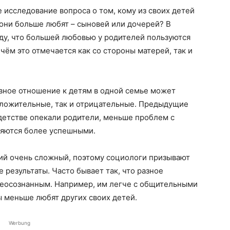
 исследование вопроса о том, кому из своих детей
 они больше любят – сыновей или дочерей? В
ду, что большей любовью у родителей пользуются
чём это отмечается как со стороны матерей, так и
вное отношение к детям в одной семье может
оложительные, так и отрицательные. Предыдущие
в детстве опекали родители, меньше проблем с
ляются более успешными.
ий очень сложный, поэтому социологи призывают
результаты. Часто бывает так, что разное
неосознанным. Например, им легче с общительными
пы меньше любят других своих детей.
Werbung