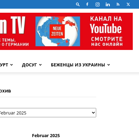
УРТ
ДОСУГ
БЕЖЕНЦЫ ИЗ УКРАИНЫ
рхив
рхив
Februar 2025