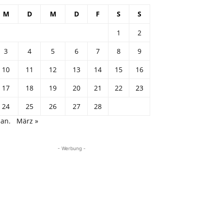
M
D
M
D
F
S
S
1
2
3
4
5
6
7
8
9
10
11
12
13
14
15
16
17
18
19
20
21
22
23
24
25
26
27
28
Jan.
März »
- Werbung -