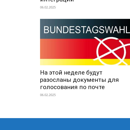
06.02.2025
На этой неделе будут
разосланы документы для
голосования по почте
06.02.2025