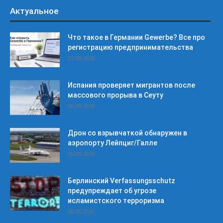
Актуальное
Что такое в Германии Gewerbe? Все про
регистрацию предпринимательства
07.08.2026
Испания проверяет мигрантов после
массового прорыва в Сеуту
06.08.2026
Дрон со взрывчаткой обнаружен в
аэропорту Лейпциг/Галле
06.08.2026
Берлинский Verfassungsschutz
предупреждает об угрозе
исламистского терроризма
06.08.2026