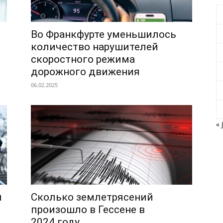
Во Франкфурте уменьшилось
количество нарушителей
скоростного режима
дорожного движения
06.02.2025
« 
и
Сколько землетрясений
произошло в Гессене в
2024 году