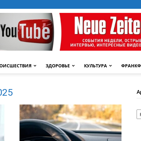
ОИСШЕСТВИЯ
ЗДОРОВЬЕ
КУЛЬТУРА
ФРАНКФ
2025
А
А