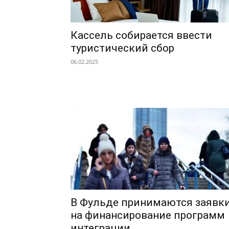
Кассель собирается ввести
туристический сбор
06.02.2025
В Фульде принимаются заявк
на финансирование программ
интеграции