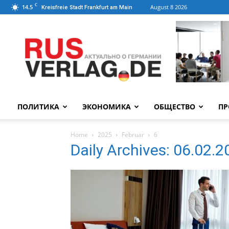
C
14.5
August 8 2026
Kreisfreie Stadt Frankfurt am Main
ПОЛИТИКА
ЭКОНОМИКА
ОБЩЕСТВО
ПР
Home
2025
Februar
6
Daily Archives: 06.02.