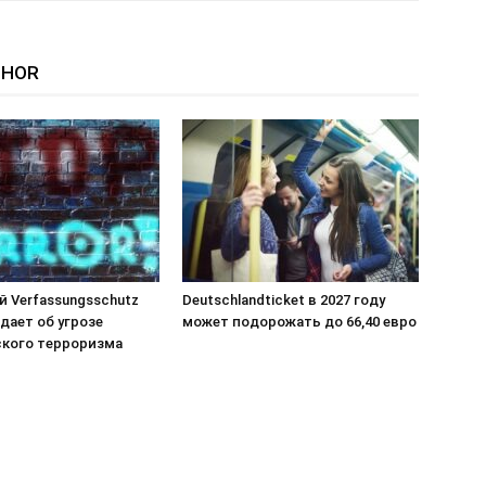
THOR
й Verfassungsschutz
Deutschlandticket в 2027 году
дает об угрозе
может подорожать до 66,40 евро
кого терроризма