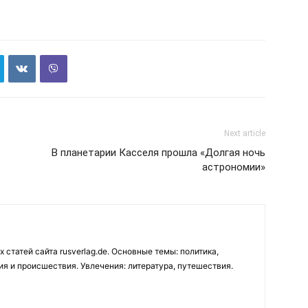
Next article
В планетарии Касселя прошла «Долгая ночь
астрономии»
 статей сайта rusverlag.de. Основные темы: политика,
ия и происшествия. Увлечения: литература, путешествия.