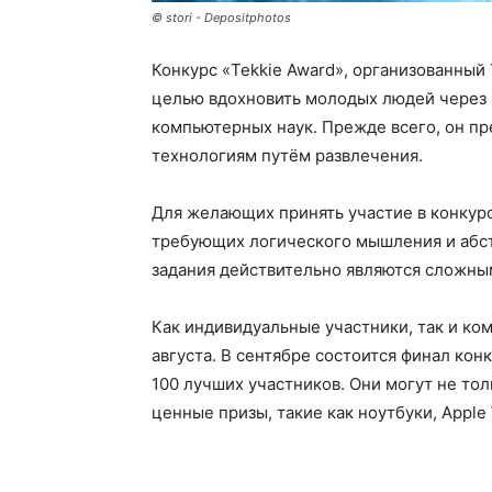
© stori - Depositphotos
Конкурс «Tekkie Award», организованный 
целью вдохновить молодых людей через и
компьютерных наук. Прежде всего, он пр
технологиям путём развлечения.
Для желающих принять участие в конкурс
требующих логического мышления и абст
задания действительно являются сложным
Как индивидуальные участники, так и ко
августа. В сентябре состоится финал кон
100 лучших участников. Они могут не тол
ценные призы, такие как ноутбуки, Apple 