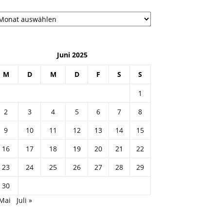
рхив
Juni 2025
M
D
M
D
F
S
S
1
2
3
4
5
6
7
8
9
10
11
12
13
14
15
16
17
18
19
20
21
22
23
24
25
26
27
28
29
30
 Mai
Juli »