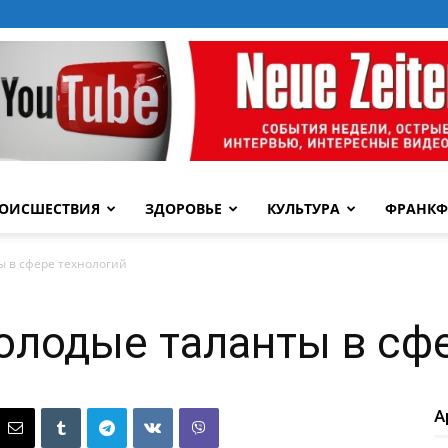
ОИСШЕСТВИЯ
ЗДОРОВЬЕ
КУЛЬТУРА
ФРАНКФ
ы в сфере технологий
олодые таланты в сф
А