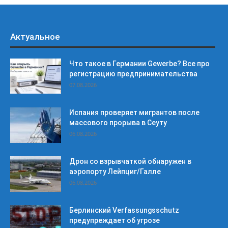
Актуальное
Что такое в Германии Gewerbe? Все про
регистрацию предпринимательства
07.08.2026
Испания проверяет мигрантов после
массового прорыва в Сеуту
06.08.2026
Дрон со взрывчаткой обнаружен в
аэропорту Лейпциг/Галле
06.08.2026
Берлинский Verfassungsschutz
предупреждает об угрозе