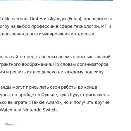
Tekkieversum GmbH из Фульды (Fulda), проводится с
гру на выбор профессии в сфере технологий, ИТ и
едназначен для стимулирования интереса к
е на сайте представлены восемь сложных заданий,
рактного воображения. По словам организаторов,
и и решить их все далеко не каждому под силу.
манды могут присылать свои работы до конца
курса; он пройдёт в Фульде, куда будут приглашены
ько выиграть «Tekkie Award», но и получить другие
Watch или Nintendo Switch.
Werbung