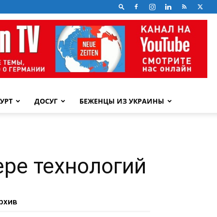
УРТ
ДОСУГ
БЕЖЕНЦЫ ИЗ УКРАИНЫ
ере технологий
рхив