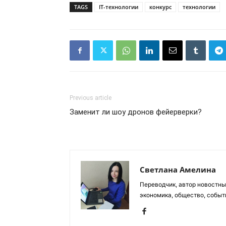
TAGS
IT-технологии
конкурс
технологии
Previous article
Заменит ли шоу дронов фейерверки?
Светлана Амелина
Переводчик, автор новостных
экономика, общество, событ