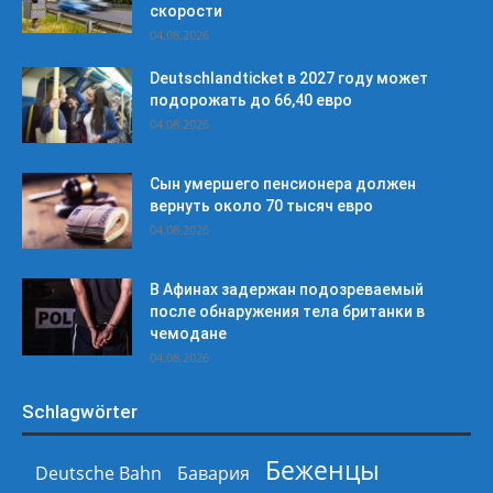
скорости
04.08.2026
Deutschlandticket в 2027 году может
подорожать до 66,40 евро
04.08.2026
Сын умершего пенсионера должен
вернуть около 70 тысяч евро
04.08.2026
В Афинах задержан подозреваемый
после обнаружения тела британки в
чемодане
04.08.2026
Schlagwörter
Беженцы
Deutsche Bahn
Бавария