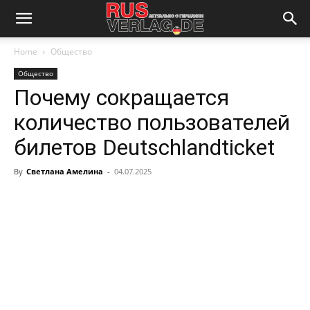
Home
Общество
Общество
Почему сокращается
количество пользователей
билетов Deutschlandticket
By
Светлана Амелина
-
04.07.2025