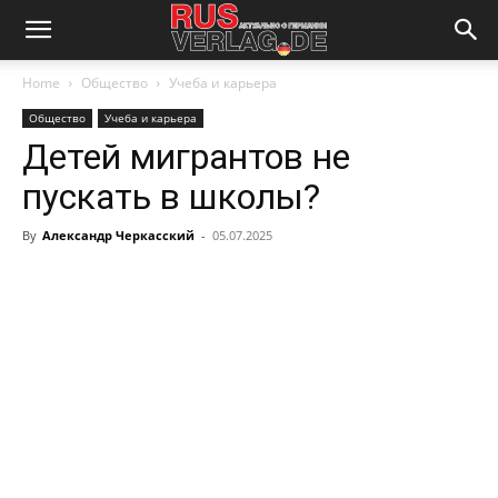
Home
Общество
Учеба и карьера
Общество
Учеба и карьера
Детей мигрантов не
пускать в школы?
By
Александр Черкасский
-
05.07.2025