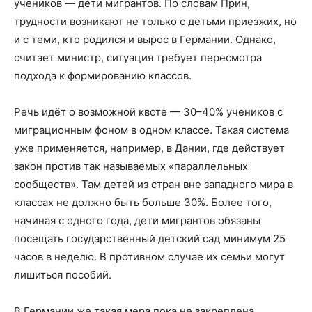
учеников — дети мигрантов. По словам Прин,
трудности возникают не только с детьми приезжих, но
и с теми, кто родился и вырос в Германии. Однако,
считает министр, ситуация требует пересмотра
подхода к формированию классов.
Речь идёт о возможной квоте — 30–40% учеников с
миграционным фоном в одном классе. Такая система
уже применяется, например, в Дании, где действует
закон против так называемых «параллельных
сообществ». Там детей из стран вне западного мира в
классах не должно быть больше 30%. Более того,
начиная с одного года, дети мигрантов обязаны
посещать государственный детский сад минимум 25
часов в неделю. В противном случае их семьи могут
лишиться пособий.
В Германии же такая мера пока не закреплена.