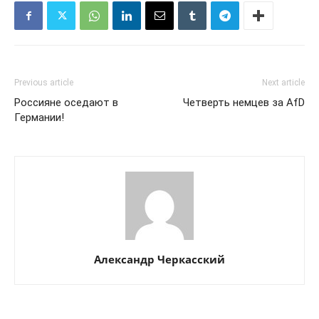
Previous article
Next article
Россияне оседают в
Четверть немцев за AfD
Германии!
Александр Черкасский