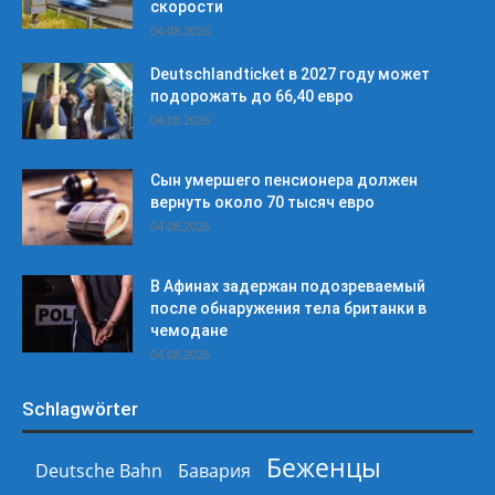
скорости
04.08.2026
Deutschlandticket в 2027 году может
подорожать до 66,40 евро
04.08.2026
Сын умершего пенсионера должен
вернуть около 70 тысяч евро
04.08.2026
В Афинах задержан подозреваемый
после обнаружения тела британки в
чемодане
04.08.2026
Schlagwörter
Беженцы
Deutsche Bahn
Бавария