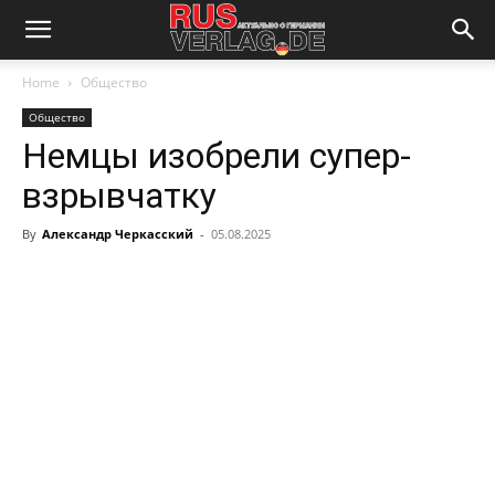
Home
Общество
Общество
Немцы изобрели супер-
взрывчатку
By
Александр Черкасский
-
05.08.2025