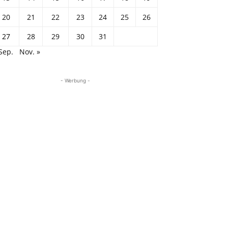
20
21
22
23
24
25
26
27
28
29
30
31
Sep.
Nov. »
- Werbung -