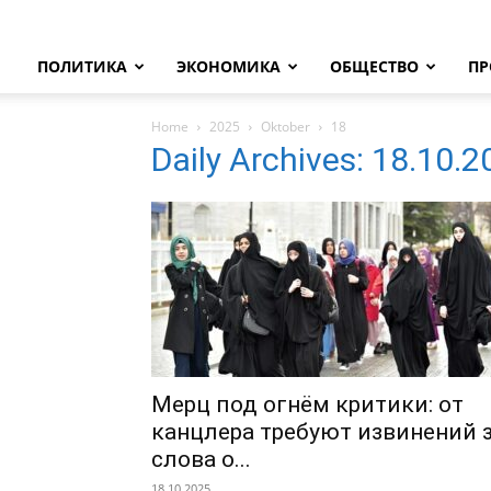
ПОЛИТИКА
ЭКОНОМИКА
ОБЩЕСТВО
ПР
Home
2025
Oktober
18
Daily Archives: 18.10.
Мерц под огнём критики: от
канцлера требуют извинений 
слова о...
18.10.2025