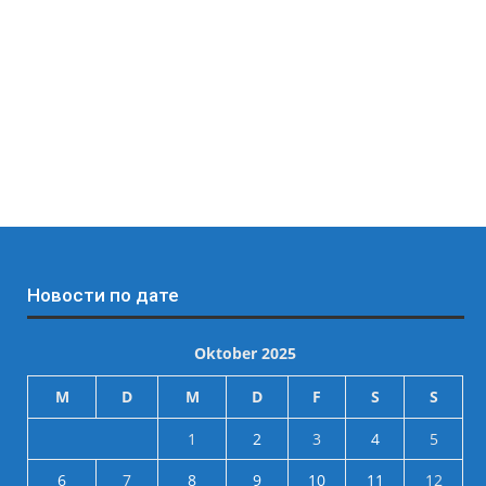
Новости по дате
Oktober 2025
M
D
M
D
F
S
S
1
2
3
4
5
6
7
8
9
10
11
12