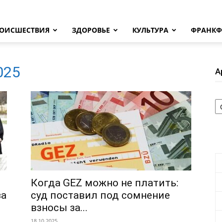
ОИСШЕСТВИЯ
ЗДОРОВЬЕ
КУЛЬТУРА
ФРАНКФ
2025
А
А
Когда GEZ можно не платить:
за
суд поставил под сомнение
взносы за...
18.10.2025