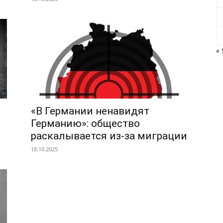
« 
«В Германии ненавидят
Германию»: общество
раскалывается из-за миграции
18.10.2025