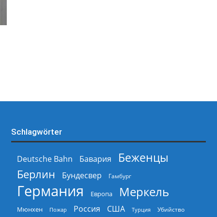
Schlagwörter
Беженцы
Deutsche Bahn
Бавария
Берлин
Бундесвер
Гамбург
Германия
Меркель
Европа
Россия
США
Мюнхен
Пожар
Турция
Убийство