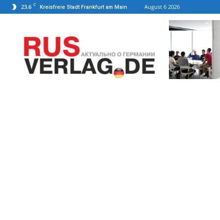
C
23.6
August 6 2026
Kreisfreie Stadt Frankfurt am Main