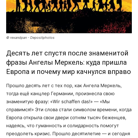
© rexandpan - Depositphotos
Десять лет спустя после знаменитой
фразы Ангелы Меркель: куда пришла
Европа и почему мир качнулся вправо
Прошло десять лет с тех пор, как Ангела Меркель,
тогда ещё канцлер Германии, произнесла свою
знаменитую фразу: «Wir schaffen das!» — «Мы
справимся!» Эти слова стали символом времени, когда
Европа открыла свои двери сотням тысяч беженцев,
надеясь, что гуманность и солидарность помогут
преодолеть кризис. Прошло десятилетие — и сегодня