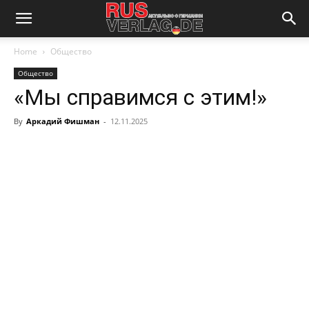
Home
Общество
Общество
«Мы справимся с этим!»
By
Аркадий Фишман
-
12.11.2025