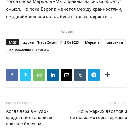
тогда слова Меркель «Мы справимся» снова обретут
смысл. Но пока Европа мечется между крайностями,
предлиберальная волна будет только нарастать.
Werbung
TAGS
журнал "Neue Zeiten" 11 (293) 2025
Меркель
мигранты
миграционная политика
Previous article
Next article
Когда вера в «чудо-
Ночь жарких дебатов и
средства» становится
битва за моторы Германии
опаснее болезни