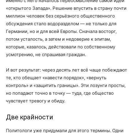
именно с него началось переосмысление самой идеи
«открытого Запада». Решение впустить в страну почти
миллион человек без серьёзного общественного
обсуждения стало водоразделом — не только для
Германии, но и для всей Европы. Сначала восторг,
потом усталость, а затем и недоверие к элитам,
которые, казалось, действовали по собственному
усмотрению, не спрашивая граждан.
И вот результат: через десять лет всё чаще побеждают
те, кто обещает «навести порядок», «вернуть
контроль» и «защитить границы». Эти лозунги просты,
но попадают точно в точку — туда, где общество
чувствует тревогу и обиду.
Две крайности
Политологи уже придумали для этого термины. Одни