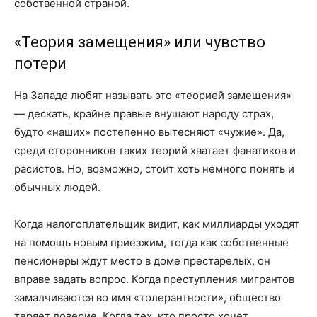
собственной страной.
«Теория замещения» или чувство
потери
На Западе любят называть это «теорией замещения»
— дескать, крайне правые внушают народу страх,
будто «наших» постепенно вытесняют «чужие». Да,
среди сторонников таких теорий хватает фанатиков и
расистов. Но, возможно, стоит хоть немного понять и
обычных людей.
Когда налогоплательщик видит, как миллиарды уходят
на помощь новым приезжим, тогда как собственные
пенсионеры ждут место в доме престарелых, он
вправе задать вопрос. Когда преступления мигрантов
замалчиваются во имя «толерантности», общество
теряет доверие. Когда тех, кто просто хочет