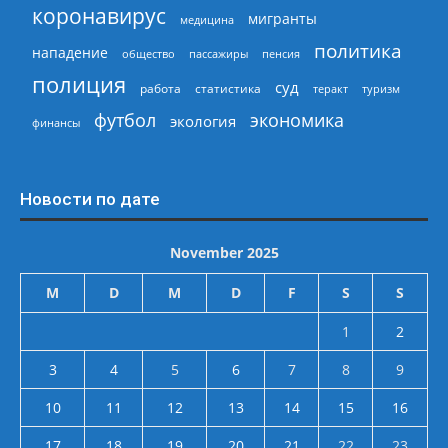
коронавирус
мигранты
медицина
политика
нападение
общество
пассажиры
пенсия
полиция
суд
работа
статистика
теракт
туризм
экономика
футбол
экология
финансы
Новости по дате
November 2025
M
D
M
D
F
S
S
1
2
3
4
5
6
7
8
9
10
11
12
13
14
15
16
17
18
19
20
21
22
23