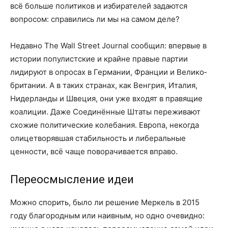
всё больше политиков и избирателей задаются
вопросом: справились ли мы на самом деле?
Недавно The Wall Street Journal сообщил: впервые в
истории популистские и крайне правые партии
лидируют в опросах в Германии, Франции и Велико­
бри­тании. А в таких странах, как Венгрия, Италия,
Нидерланды и Швеция, они уже входят в правящие
коалиции. Даже Соединённые Штаты переживают
схожие политические колебания. Европа, некогда
олицетворявшая стабильность и либеральные
ценности, всё чаще поворачивается вправо.
Переосмысление идеи
Можно спорить, было ли решение Меркель в 2015
году благородным или наивным, но одно очевидно: