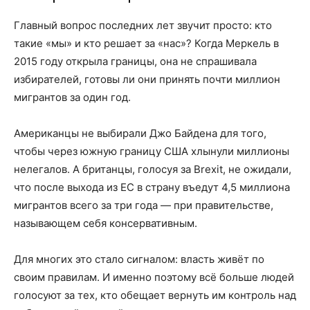
Главный вопрос последних лет звучит просто: кто
такие «мы» и кто решает за «нас»? Когда Меркель в
2015 году открыла границы, она не спрашивала
избирателей, готовы ли они принять почти миллион
мигрантов за один год.
Американцы не выбирали Джо Байдена для того,
чтобы через южную границу США хлынули миллионы
нелегалов. А британцы, голосуя за Brexit, не ожидали,
что после выхода из ЕС в страну въедут 4,5 миллиона
мигрантов всего за три года — при правительстве,
называющем себя консервативным.
Для многих это стало сигналом: власть живёт по
своим правилам. И именно поэтому всё больше людей
голосуют за тех, кто обещает вернуть им контроль над