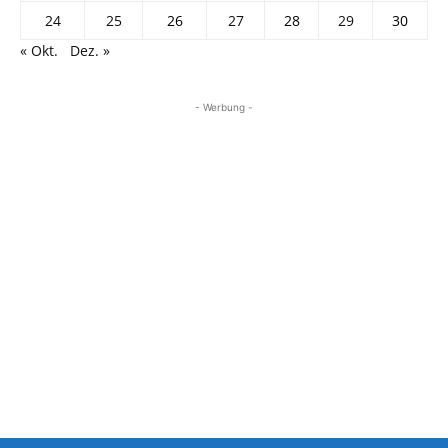
24
25
26
27
28
29
30
« Okt.
Dez. »
- Werbung -