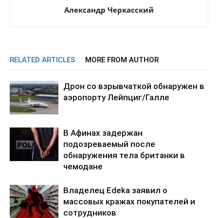
Александр Черкасский
RELATED ARTICLES
MORE FROM AUTHOR
Дрон со взрывчаткой обнаружен в
аэропорту Лейпциг/Галле
В Афинах задержан
подозреваемый после
обнаружения тела британки в
чемодане
Владелец Edeka заявил о
массовых кражах покупателей и
сотрудников