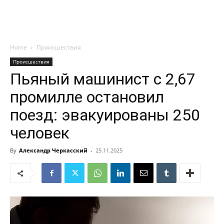
Home
Происшествия
Происшествия
Пьяный машинист с 2,67
промилле остановил
поезд: эвакуированы 250
человек
By
Александр Черкасский
-
25.11.2025