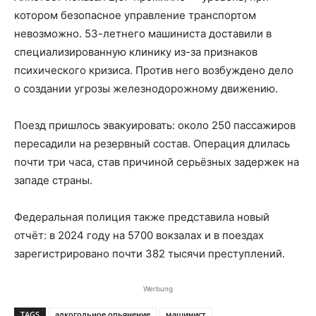
котором безопасное управление транспортом
невозможно. 53-летнего машиниста доставили в
специализированную клинику из-за признаков
психического кризиса. Против него возбуждено дело
о создании угрозы железнодорожному движению.
Поезд пришлось эвакуировать: около 250 пассажиров
пересадили на резервный состав. Операция длилась
почти три часа, став причиной серьёзных задержек на
западе страны.
Федеральная полиция также представила новый
отчёт: в 2024 году на 5700 вокзалах и в поездах
зарегистрировано почти 382 тысячи преступлений.
Werbung
TAGS
алкогольное опьянение
машинист