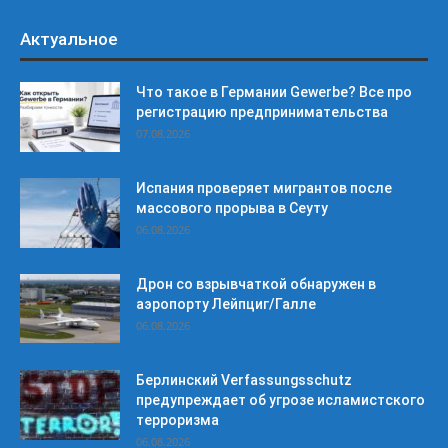
Актуальное
Что такое в Германии Gewerbe? Все про
регистрацию предпринимательства
07.08.2026
Испания проверяет мигрантов после
массового прорыва в Сеуту
06.08.2026
Дрон со взрывчаткой обнаружен в
аэропорту Лейпциг/Галле
06.08.2026
Берлинский Verfassungsschutz
предупреждает об угрозе исламистского
терроризма
06.08.2026