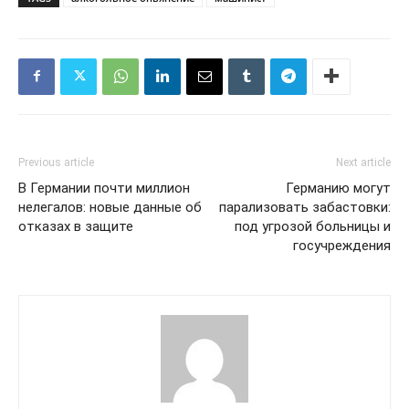
Previous article
Next article
В Германии почти миллион
Германию могут
нелегалов: новые данные об
парализовать забастовки:
отказах в защите
под угрозой больницы и
госучреждения