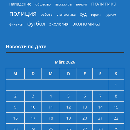
политика
нападение
общество
пассажиры
пенсия
полиция
суд
работа
статистика
теракт
туризм
экономика
футбол
экология
финансы
Новости по дате
März 2026
M
D
M
D
F
S
S
1
2
3
4
5
6
7
8
9
10
11
12
13
14
15
16
17
18
19
20
21
22
23
24
25
26
27
28
29