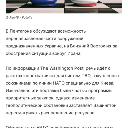
© Rawf8 - Fotolia
В Пентагоне обсуждают возможность
перенаправления части вооружений,
предназначенных Украине, на Ближний Восток из-за
обострения ситуации вокруг Ирана.
По информации The Washington Post, речь идёт о
ракетах-перехватчиках для систем ПВО, закупленных
союзниками по линии НАТО специально для Киева.
Изначально эти поставки были частью программы
приоритетных закупок, однако изменение
геополитической обстановки заставляет Вашингтон
пересматривать распределение ресурсов.
Официально в НАТО подчёркивают, что программа