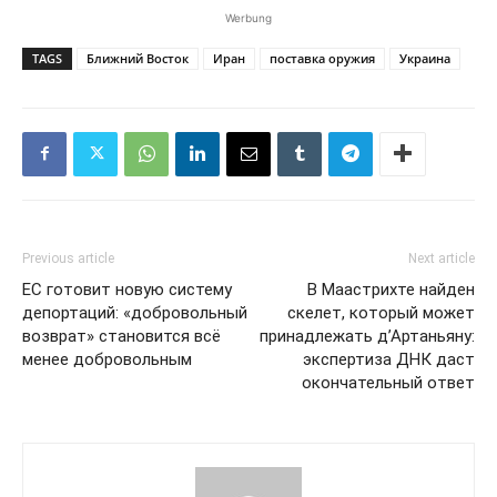
Werbung
TAGS
Ближний Восток
Иран
поставка оружия
Украина
Previous article
Next article
ЕС готовит новую систему
В Маастрихте найден
депортаций: «добровольный
скелет, который может
возврат» становится всё
принадлежать д’Артаньяну:
менее добровольным
экспертиза ДНК даст
окончательный ответ