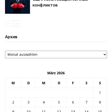
конфликтов
Архив
Архив
März 2026
M
D
M
D
F
S
S
1
2
3
4
5
6
7
8
9
10
11
12
13
14
15