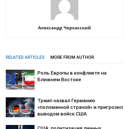
Александр Черкасский
RELATED ARTICLES
MORE FROM AUTHOR
Роль Европы в конфликте на
Ближнем Востоке
Трамп назвал Германию
«поломанной страной» и пригрозил
выводом войск США
США: политизация личных