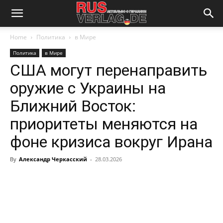
Home
Политика
в Мире
Политика
в Мире
США могут перенаправить
оружие с Украины на
Ближний Восток:
приоритеты меняются на
фоне кризиса вокруг Ирана
By
Александр Черкасский
-
28.03.2026