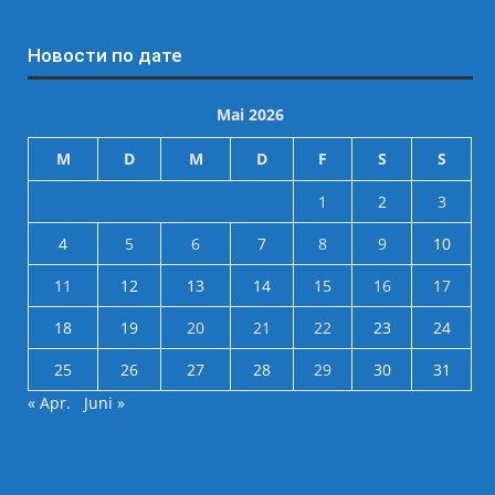
Новости по дате
Mai 2026
M
D
M
D
F
S
S
1
2
3
4
5
6
7
8
9
10
11
12
13
14
15
16
17
18
19
20
21
22
23
24
25
26
27
28
29
30
31
« Apr.
Juni »