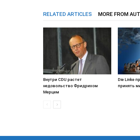
RELATED ARTICLES
MORE FROM AU
Внутри CDU растет
Die Linke 
недовольство Фридрихом
принять м
Мерцем