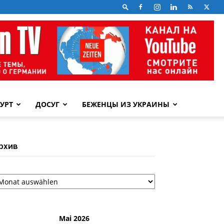
УРТ
ДОСУГ
БЕЖЕНЦЫ ИЗ УКРАИНЫ
рхив
рхив
Mai 2026