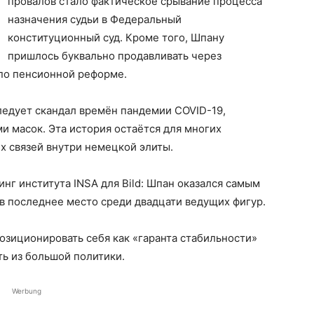
провалов стало фактическое срывание процесса
назначения судьи в Федеральный
конституционный суд. Кроме того, Шпану
пришлось буквально продавливать через
по пенсионной реформе.
ледует скандал времён пандемии COVID-19,
 масок. Эта история остаётся для многих
х связей внутри немецкой элиты.
нг института INSA для Bild: Шпан оказался самым
в последнее место среди двадцати ведущих фигур.
озиционировать себя как «гаранта стабильности»
ть из большой политики.
Werbung