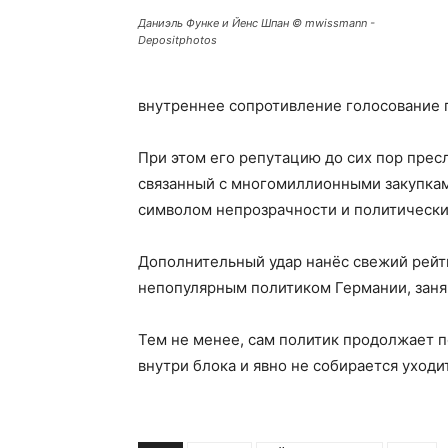
Даниэль Функе и Йенс Шпан © mwissmann -
Depositphotos
внутреннее сопротивление голосование 
При этом его репутацию до сих пор прес
связанный с многомиллионными закупками
символом непрозрачности и политически
Дополнительный удар нанёс свежий рейти
непопулярным политиком Германии, заня
Тем не менее, сам политик продолжает п
внутри блока и явно не собирается уходи