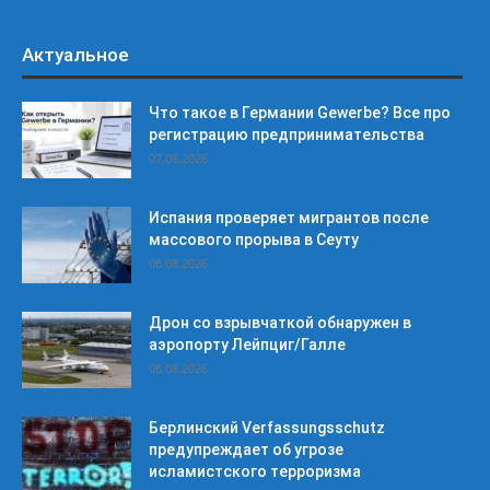
Актуальное
Что такое в Германии Gewerbe? Все про
регистрацию предпринимательства
07.08.2026
Испания проверяет мигрантов после
массового прорыва в Сеуту
06.08.2026
Дрон со взрывчаткой обнаружен в
аэропорту Лейпциг/Галле
06.08.2026
Берлинский Verfassungsschutz
предупреждает об угрозе
исламистского терроризма