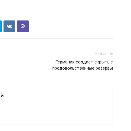
Next article
Германия создаёт скрытые
продовольственные резервы
ий