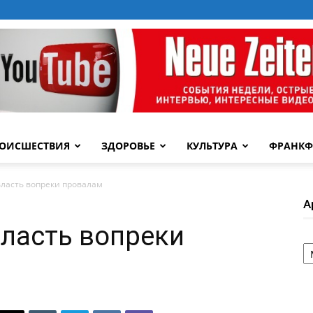
ОИСШЕСТВИЯ
ЗДОРОВЬЕ
КУЛЬТУРА
ФРАНКФ
ласть вопреки провалам
А
ласть вопреки
А