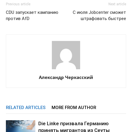
Previous article
Next article
CDU запускает кампанию
С июля Jobcenter сможет
против AfD
штрафовать быстрее
Александр Черкасский
RELATED ARTICLES
MORE FROM AUTHOR
Die Linke призвала Германию
принять мигрантов из Сеуты