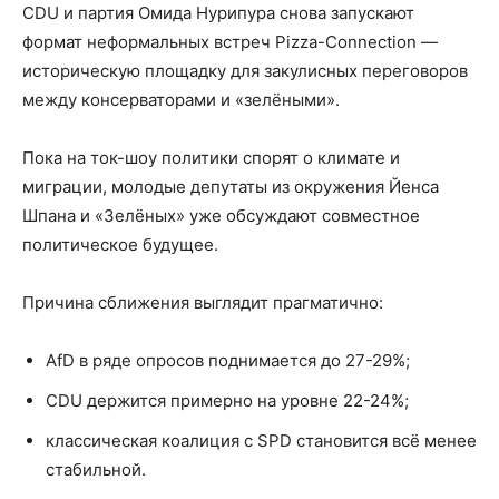
CDU и партия Омида Нурипура снова запускают
формат неформальных встреч Pizza-Connection —
историческую площадку для закулисных переговоров
между консерваторами и «зелёными».
Пока на ток-шоу политики спорят о климате и
миграции, молодые депутаты из окружения Йенса
Шпана и «Зелёных» уже обсуждают совместное
политическое будущее.
Причина сближения выглядит прагматично:
AfD в ряде опросов поднимается до 27-29%;
CDU держится примерно на уровне 22-24%;
классическая коалиция с SPD становится всё менее
стабильной.