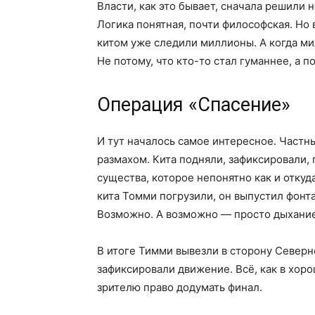
Власти, как это бывает, сначала решили 
Логика понятная, почти философская. Но
китом уже следили миллионы. А когда м
Не потому, что кто-то стал гуманнее, а 
Операция «Спасение»
И тут началось самое интересное. Частн
размахом. Кита подняли, зафиксировали,
существа, которое непонятно как и откуд
кита Томми погрузили, он выпустил фонта
Возможно. А возможно — просто дыхание
В итоге Тимми вывезли в сторону Северн
зафиксировали движение. Всё, как в хоро
зрителю право додумать финал.