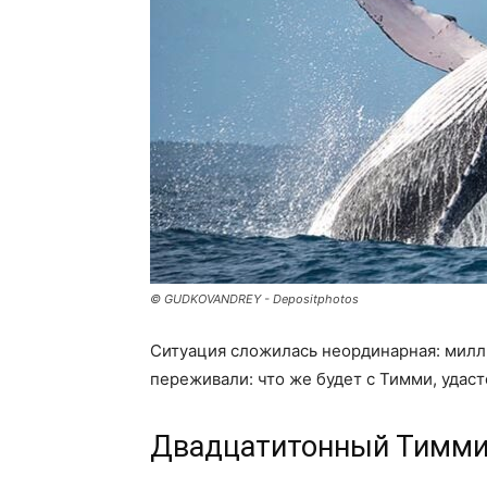
© GUDKOVANDREY - Depositphotos
Ситуация сложилась неординарная: милли
переживали: что же будет с Тимми, удаст
Двадцатитонный Тимм