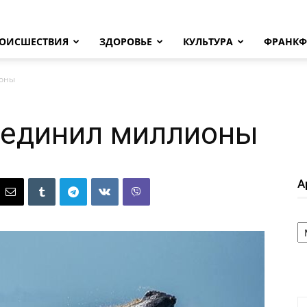
ОИСШЕСТВИЯ
ЗДОРОВЬЕ
КУЛЬТУРА
ФРАНКФ
ионы
ъединил миллионы
А
А