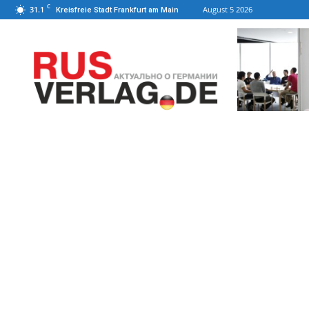
C
31.1
August 5 2026
Kreisfreie Stadt Frankfurt am Main