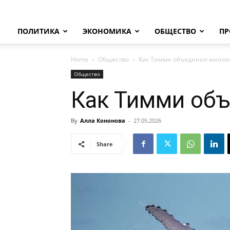
ПОЛИТИКА
ЭКОНОМИКА
ОБЩЕСТВО
ПР
Home
Общество
Как Тимми объединил милл
Общество
Как Тимми об
By
Алла Кононова
-
27.05.2026
Share