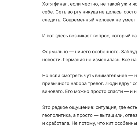
Хотя финал, если честно, не такой уж и 
себе. Сеть во рту никуда не делась, сос
следить. Современный человек не умеет 
И вот здесь возникает вопрос, который в
Формально — ничего особенного. Заблуд
новости. Германия не изменилась. Всё на
Но если смотреть чуть внимательнее — на
привычного набора тревог. Люди вдруг с
виновато. Его можно просто спасти — и н
Это редкое ощущение: ситуация, где есть
геополитика, а просто — вытащили, отве
и сработала. Не потому, что кит особенн