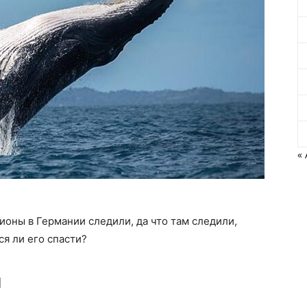
« 
оны в Германии следили, да что там следили,
ся ли его спасти?
и