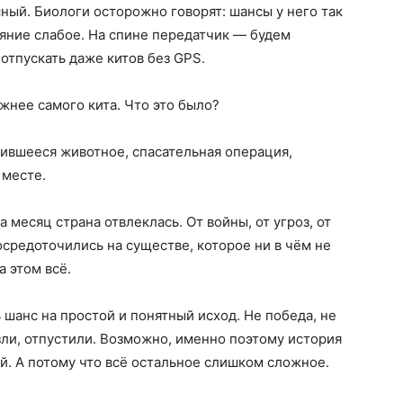
ясный. Биологи осторожно говорят: шансы у него так
тояние слабое. На спине передатчик — будем
отпускать даже китов без GPS.
ажнее самого кита. Что это было?
ившееся животное, спасательная операция,
 месте.
 месяц страна отвлеклась. От войны, от угроз, от
осредоточились на существе, которое ни в чём не
а этом всё.
 шанс на простой и понятный исход. Не победа, не
зли, отпустили. Возможно, именно поэтому история
ый. А потому что всё остальное слишком сложное.