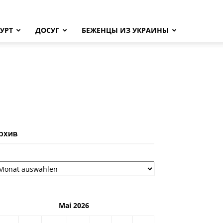
УРТ
ДОСУГ
БЕЖЕНЦЫ ИЗ УКРАИНЫ
рхив
рхив
Mai 2026