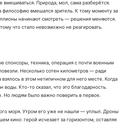
не вмешиваться. Природа, мол, сама разберётся.
 в философию вмешался зритель. К тому моменту за
иллионы начинают смотреть — решения меняются.
потому что стало невозможно не реагировать.
ые спонсоры, техника, операция с почти военным
 повезли. Несколько сотен километров — ради
а взялось в этом нетипичном для него месте. Когда
н воды. Кто-то сказал, что это благодарность.
. Но людям было важно поверить в первое.
ого моря. Утром его уже не нашли — уплыл. Дроны
шем кино: герой исчезает за горизонтом, оставляя