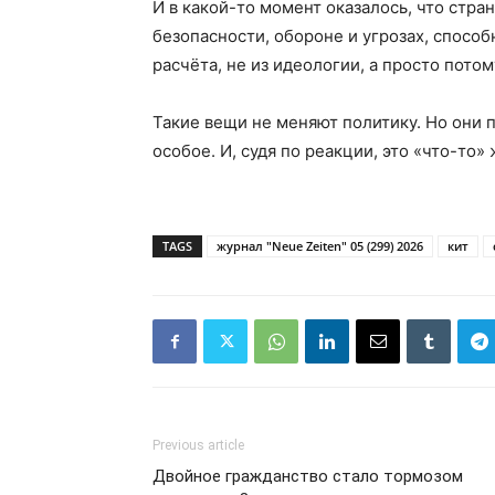
И в какой-то момент оказалось, что стра
безопасности, обороне и угрозах, способ
расчёта, не из идеологии, а просто пото
Такие вещи не меняют политику. Но они п
особое. И, судя по реакции, это «что-то» 
TAGS
журнал "Neue Zeiten" 05 (299) 2026
кит
Previous article
Двойное гражданство стало тормозом