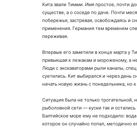
Кита звали Тимми. Имя простое, почти д
существе, а о соседе по даче. Почти мес
побережья, застревая, освобождаясь и с
применения. Германия тем временем сле
переживая.
Впервые его заметили в конце марта у Т
привыкшая к лежакам и мороженому, а не
Люди с экскаваторами рыли каналы, спе
суетились. Кит выбирался и через день с
начать новую жизнь с понедельника, но к
Ситуация была не только трогательной, н
рыболовной сети — куски так и остались у
Балтийское море ему не подходило: вода н
которое он случайно попал, методично е