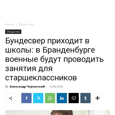
Home
Общество
Общество
Бундесвер приходит в
школы: в Бранденбурге
военные будут проводить
занятия для
старшеклассников
By
Александр Черкасский
-
16.06.2026