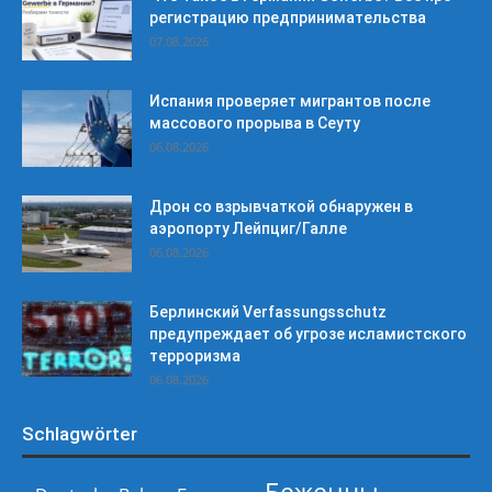
регистрацию предпринимательства
07.08.2026
Испания проверяет мигрантов после
массового прорыва в Сеуту
06.08.2026
Дрон со взрывчаткой обнаружен в
аэропорту Лейпциг/Галле
06.08.2026
Берлинский Verfassungsschutz
предупреждает об угрозе исламистского
терроризма
06.08.2026
Schlagwörter