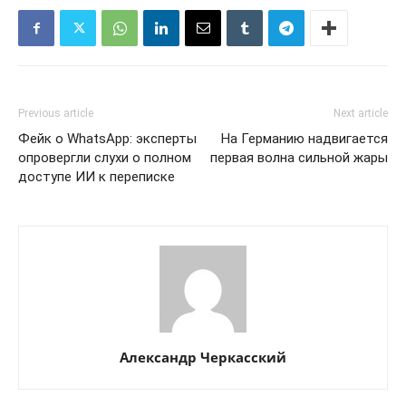
Previous article
Next article
Фейк о WhatsApp: эксперты
На Германию надвигается
опровергли слухи о полном
первая волна сильной жары
доступе ИИ к переписке
Александр Черкасский