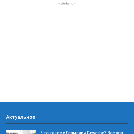
- Werbung -
Актуальное
Что такое в Германии Gewerbe? Все про