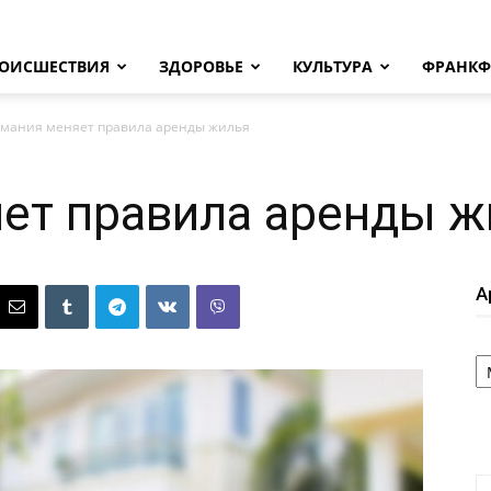
ОИСШЕСТВИЯ
ЗДОРОВЬЕ
КУЛЬТУРА
ФРАНКФ
рмания меняет правила аренды жилья
ет правила аренды ж
А
А