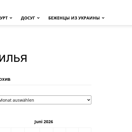
УРТ
ДОСУГ
БЕЖЕНЦЫ ИЗ УКРАИНЫ
илья
рхив
рхив
Juni 2026