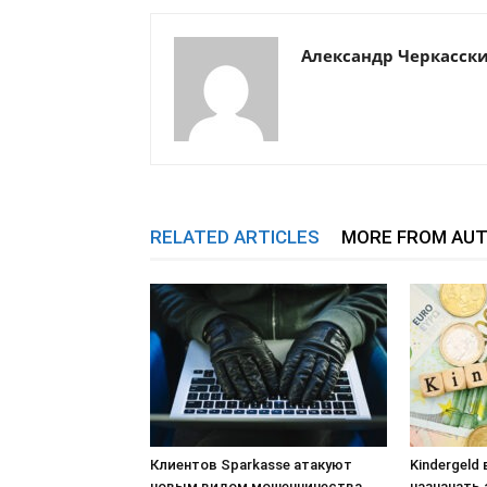
Александр Черкасск
RELATED ARTICLES
MORE FROM AU
Клиентов Sparkasse атакуют
Kindergeld
новым видом мошенничества
назначать