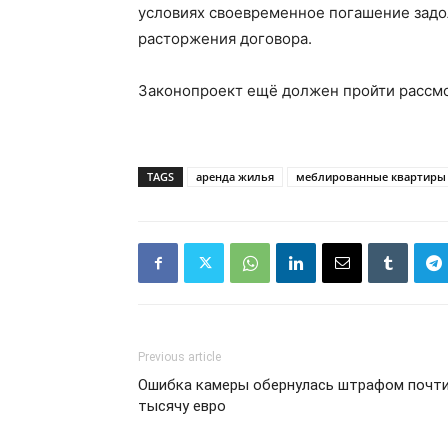
условиях своевременное погашение задо
расторжения договора.
Законопроект ещё должен пройти рассмо
TAGS
аренда жилья
меблированные квартиры
Previous article
Ошибка камеры обернулась штрафом почти
тысячу евро