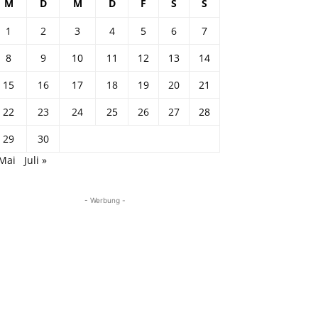
M
D
M
D
F
S
S
1
2
3
4
5
6
7
8
9
10
11
12
13
14
15
16
17
18
19
20
21
22
23
24
25
26
27
28
29
30
 Mai
Juli »
- Werbung -