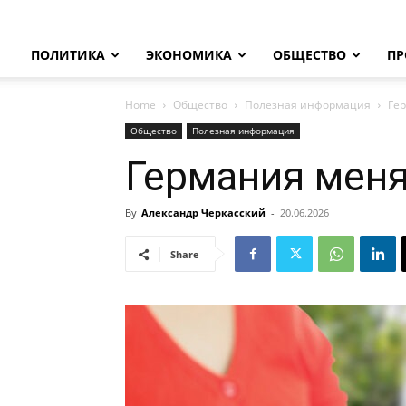
ПОЛИТИКА
ЭКОНОМИКА
ОБЩЕСТВО
ПР
Home
Общество
Полезная информация
Ге
Общество
Полезная информация
Германия меня
By
Александр Черкасский
-
20.06.2026
Share