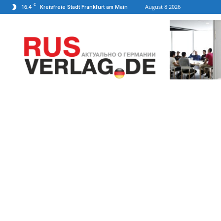
C
16.4
August 8 2026
Kreisfreie Stadt Frankfurt am Main