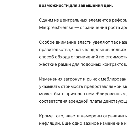
возможности для завышения цен.
Одним из центральных элементов реформ
Mietpreisbremse — ограничения роста ар
Особое внимание власти уделяют так на
правительства, часть владельцев недви
способ обхода ограничений по стоимости
жёсткие рамки для подобных контрактов.
Изменения затронут и рынок меблирован
указывать стоимость предоставляемой ме
может быть признано немеблированным,
соответствия арендной платы действую
Кроме того, власти намерены ограничить
инфляции. Ещё одно важное изменение к