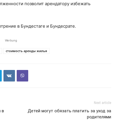
лженности позволит арендатору избежать
трение в Бундестаге и Бундесрате.
Werbung
стоимость аренды жилья
Next article
 в
Детей могут обязать платить за уход за
родителями