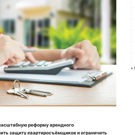
«
масштабную реформу арендного
лить защиту квартиросъёмщиков и ограничить