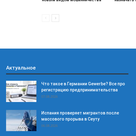
Актуальное
Что такое в Германии Gewerbe? Все про
регистрацию предпринимательства
07.08.2026
Испания проверяет мигрантов после
массового прорыва в Сеуту
06.08.2026