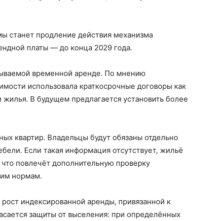
ы станет продление действия механизма
ендной платы — до конца 2029 года.
зываемой временной аренде. По мнению
жимости использовала краткосрочные договоры как
 жилья. В будущем предлагается установить более
ных квартир. Владельцы будут обязаны отдельно
бели. Если такая информация отсутствует, жильё
 что повлечёт дополнительную проверку
щим нормам.
 рост индексированной аренды, привязанной к
асается защиты от выселения: при определённых